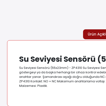
Ürün Açık
Su Seviyesi Sensörü 
Su Seviyesi Sensörü (55x23mm) - ZP4310 Su Seviyesi Sensö
göstergeyi ya da başka herhangi bir cihazı kontrol edebi
anahtar yanar. Şamandırası aşağı doğru olduğunda NC ol
ZP4310 Kontakt: NO + NC Maksimum anahtarlama voltajı:
Malzemesi: Plastik
.