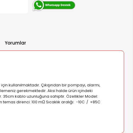
Yorumlar
çin kullanılmaktadır. Çıkışından bir pompayı, alarmı,
klemeniz gerekmektedir. Aksi halde ürün içindeki
 35cm kablo uzunluğuna sahiptir. Özellikler Model:
emas direnci: 100 mΩ Sıcaklık aralığı: -10C / +85C