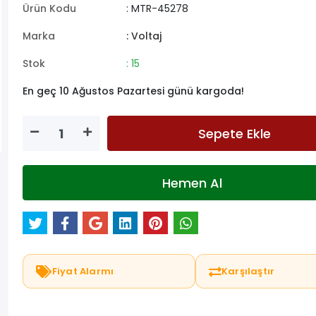
Ürün Kodu
: MTR-45278
Marka
: Voltaj
Stok
: 15
En geç 10 Ağustos Pazartesi günü kargoda!
Sepete Ekle
Hemen Al
Fiyat Alarmı
Karşılaştır