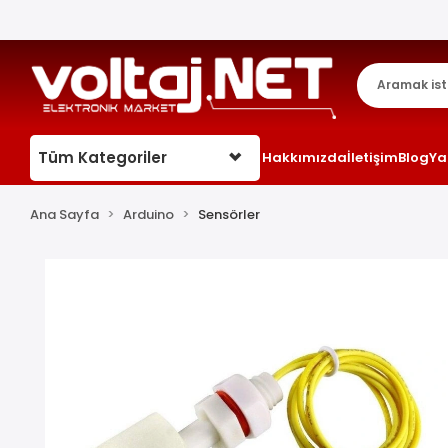
Tüm Kategoriler
Hakkımızda
İletişim
Blog
Ya
Ana Sayfa
Arduino
Sensörler