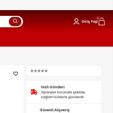
0
Giriş Yap
Hızlı Gönderi
Siparişler korunaklı şekilde,
sağlam kolilerle gönderilir.
Güvenli Alışveriş