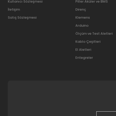
Kullanıcı Sözleşmesi
Piller Aküler ve BMS
İletişim
Direnç
Satış Sözleşmesi
Klemens
Arduino
Ölçüm ve Test Aletleri
Kablo Çeşitleri
El Aletleri
Entegreler