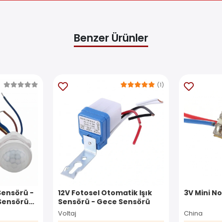
Benzer Ürünler
(1)
Sensörü -
12V Fotosel Otomatik Işık
3V Mini N
Sensörü
Sensörü - Gece Sensörü
Voltaj
China