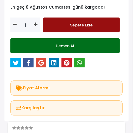
En geç 8 Ağustos Cumartesi günü kargoda!
Sepete Ekle
Hemen Al
Fiyat Alarmı
Karşılaştır