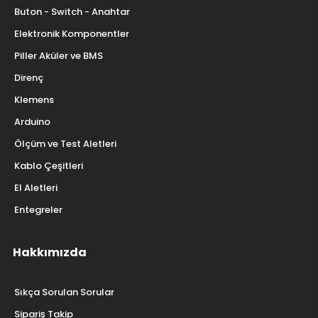
Buton - Switch - Anahtar
Elektronik Komponentler
Piller Aküler ve BMS
Direnç
Klemens
Arduino
Ölçüm ve Test Aletleri
Kablo Çeşitleri
El Aletleri
Entegreler
Hakkımızda
Sıkça Sorulan Sorular
Sipariş Takip