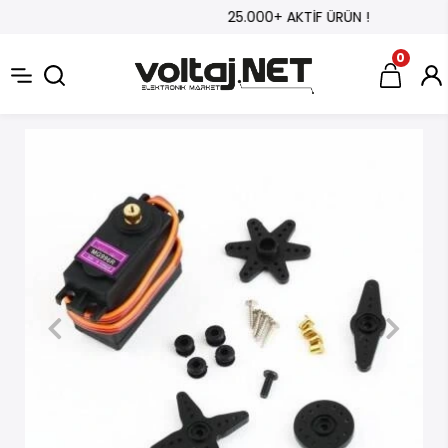
25.000+ AKTİF ÜRÜN !
0