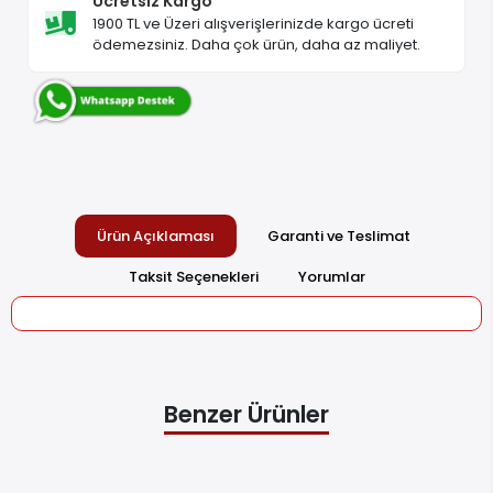
Ücretsiz Kargo
1900 TL ve Üzeri alışverişlerinizde kargo ücreti
ödemezsiniz. Daha çok ürün, daha az maliyet.
Ürün Açıklaması
Garanti ve Teslimat
Taksit Seçenekleri
Yorumlar
Benzer Ürünler