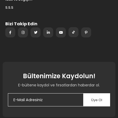
S.S.S
Bizi Takip Edin
Bültenimize Kaydolun!
E-bültene kaydol ve fırsatlardan haberdar ol.
Üye Ol