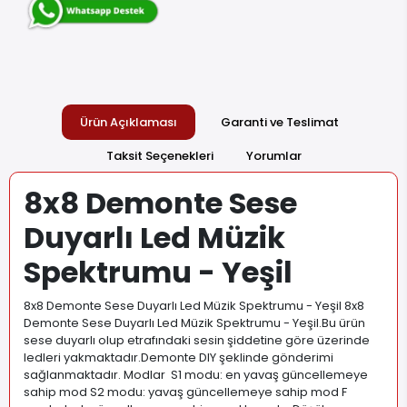
Ürün Açıklaması
Garanti ve Teslimat
Taksit Seçenekleri
Yorumlar
8x8 Demonte Sese
Duyarlı Led Müzik
Spektrumu - Yeşil
8x8 Demonte Sese Duyarlı Led Müzik Spektrumu - Yeşil 8x8
Demonte Sese Duyarlı Led Müzik Spektrumu - Yeşil.Bu ürün
sese duyarlı olup etrafındaki sesin şiddetine göre üzerinde
ledleri yakmaktadır.Demonte DIY şeklinde gönderimi
sağlanmaktadır. Modlar S1 modu: en yavaş güncellemeye
sahip mod S2 modu: yavaş güncellemeye sahip mod F