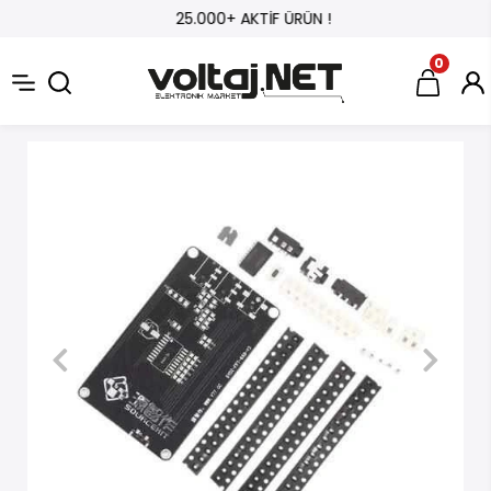
25.000+ AKTİF ÜRÜN !
0