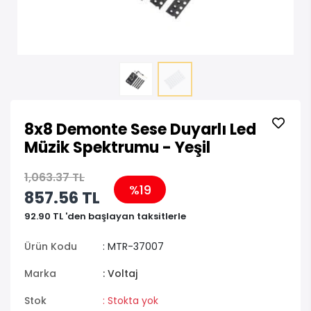
8x8 Demonte Sese Duyarlı Led
Müzik Spektrumu - Yeşil
1,063.37 TL
%19
857.56 TL
92.90 TL 'den başlayan taksitlerle
Ürün Kodu
: MTR-37007
Marka
: Voltaj
Stok
: Stokta yok