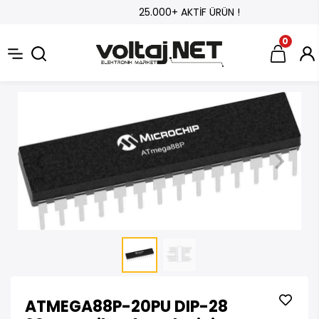
25.000+ AKTİF ÜRÜN !
0