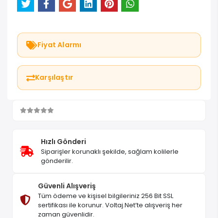
Sepete Ekle
Hemen Al
Fiyat Alarmı
Karşılaştır
Hızlı Gönderi