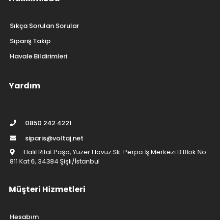
Klemens
Arduino
Ölçüm ve Test Aletleri
Kablo Çeşitleri
El Aletleri
Entegreler
Hakkımızda
Sıkça Sorulan Sorular
Sipariş Takip
Havale Bildirimleri
Yardım