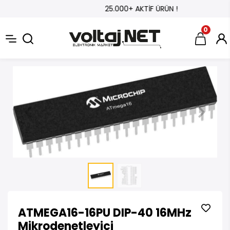
25.000+ AKTİF ÜRÜN !
0