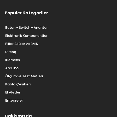
Kurumsal
Hakkımızda
Gizlilik Sözleşmesi
Kullanıcı Sözleşmesi
İletişim
Satış Sözleşmesi
Popüler Kategoriler
Buton - Switch - Anahtar
Elektronik Komponentler
Piller Aküler ve BMS
Direnç