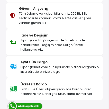
Güvenli Alışveriş
Tüm ödeme ve kişisel bilgileriniz 256 Bit SSL
sertifikası ile korunur. Voltaj.Net’te alışveriş her
zaman güvenlidir.
İade ve Değişim
Siparişinizi 14 gün içerisinde ücretsiz iade
edebilirsiniz. Değişimlerde Kargo Ücreti
Kullanıcıya Aittir.
Aynı Gün Kargo
Siparişleriniz aynı gün içersinde hızlıca kargolanıp
kısa sürede elinize ulaşır.
Ücretsiz Kargo
1900 TL ve Üzeri alışverişlerinizde kargo ücreti
ödemezsiniz. Daha çok ürün, daha az maliyet.