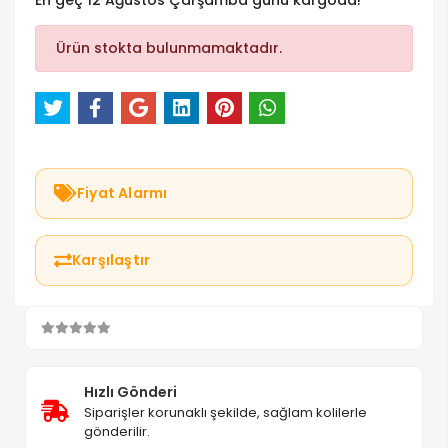
En geç 12 Ağustos Çarşamba günü kargoda!
Ürün stokta bulunmamaktadır.
Fiyat Alarmı
Karşılaştır
Hızlı Gönderi
Siparişler korunaklı şekilde, sağlam kolilerle
gönderilir.