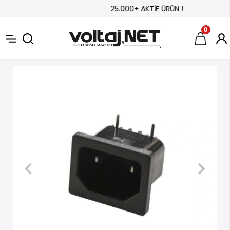
25.000+ AKTİF ÜRÜN !
0