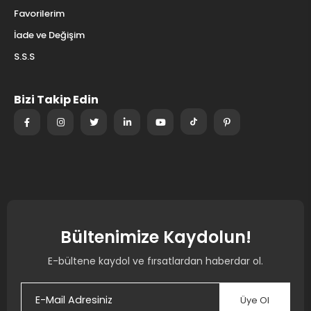
Favorilerim
İade ve Değişim
S.S.S
Bizi Takip Edin
Bültenimize Kaydolun!
E-bültene kaydol ve fırsatlardan haberdar ol.
Üye Ol