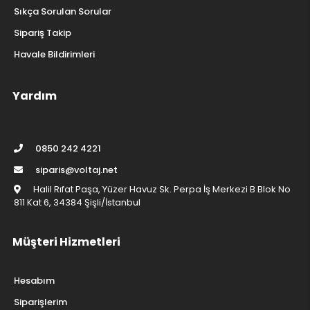
Sıkça Sorulan Sorular
Sipariş Takip
Havale Bildirimleri
Yardım
0850 242 4221
siparis@voltaj.net
Halil Rıfat Paşa, Yüzer Havuz Sk. Perpa İş Merkezi B Blok No
811 Kat 6, 34384 Şişli/İstanbul
Müşteri Hizmetleri
Hesabım
Siparişlerim