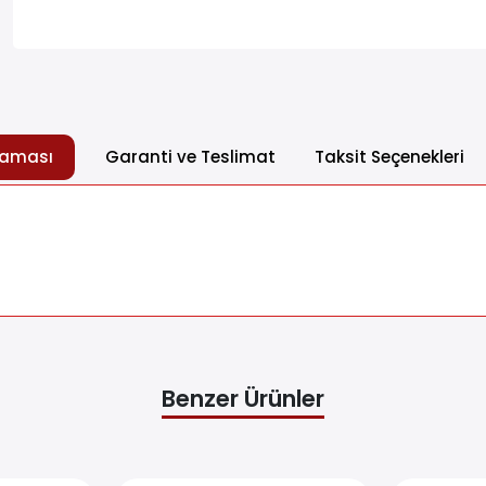
laması
Garanti ve Teslimat
Taksit Seçenekleri
Benzer Ürünler