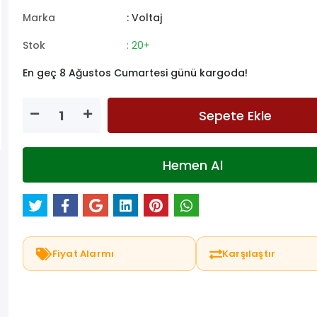
Marka
: Voltaj
Stok
: 20+
En geç 8 Ağustos Cumartesi günü kargoda!
Sepete Ekle
Hemen Al
Fiyat Alarmı
Karşılaştır