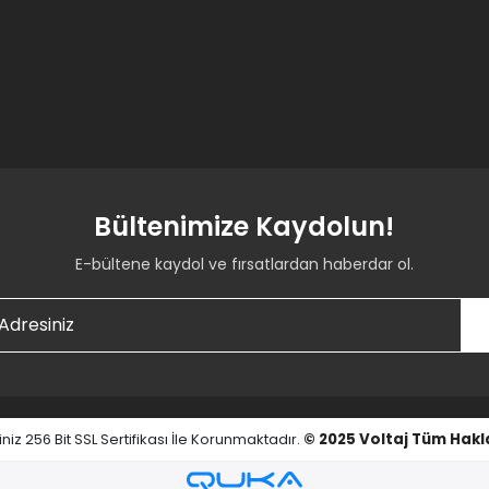
Bültenimize Kaydolun!
E-bültene kaydol ve fırsatlardan haberdar ol.
iniz 256 Bit SSL Sertifikası İle Korunmaktadır.
© 2025
Voltaj
Tüm Hakla