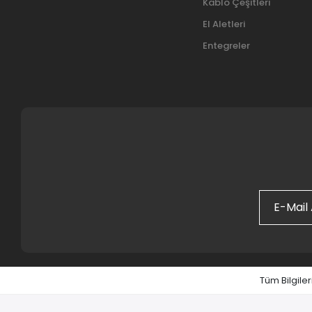
Kablo Çeşitleri
El Aletleri
Entegreler
Tüm Bilgiler