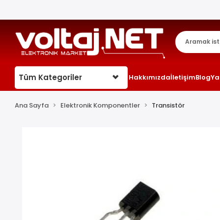
Tüm Kategoriler
Hakkımızda
İletişim
Blog
Ya
Ana Sayfa
Elektronik Komponentler
Transistör