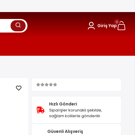
0
Giriş Yap
Hızlı Gönderi
Siparişler korunaklı şekilde,
sağlam kolilerle gönderilir.
Güvenli Alışveriş