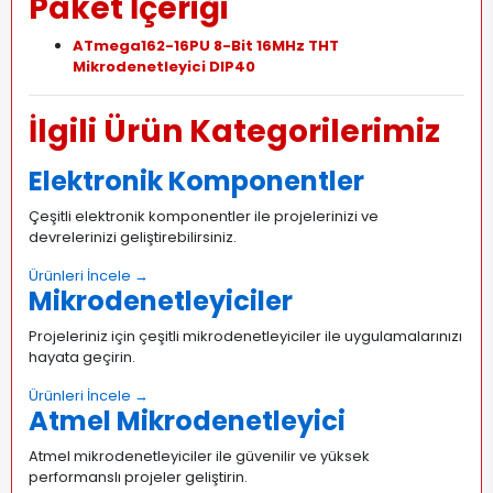
Paket İçeriği
ATmega162-16PU 8-Bit 16MHz THT
Mikrodenetleyici DIP40
İlgili Ürün Kategorilerimiz
Elektronik Komponentler
Çeşitli elektronik komponentler ile projelerinizi ve
devrelerinizi geliştirebilirsiniz.
Ürünleri İncele →
Mikrodenetleyiciler
Projeleriniz için çeşitli mikrodenetleyiciler ile uygulamalarınızı
hayata geçirin.
Ürünleri İncele →
Atmel Mikrodenetleyici
Atmel mikrodenetleyiciler ile güvenilir ve yüksek
performanslı projeler geliştirin.