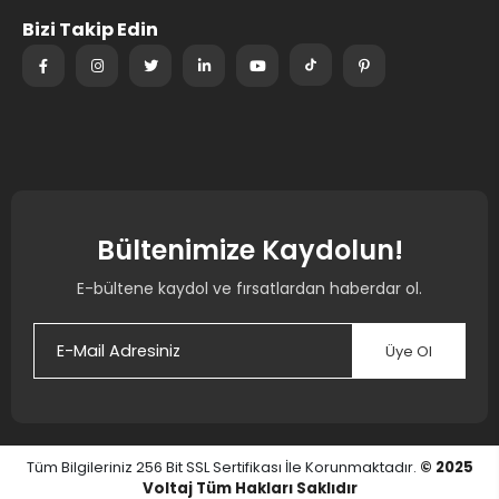
Bizi Takip Edin
Bültenimize Kaydolun!
E-bültene kaydol ve fırsatlardan haberdar ol.
Üye Ol
Tüm Bilgileriniz 256 Bit SSL Sertifikası İle Korunmaktadır.
© 2025
Voltaj
Tüm Hakları Saklıdır