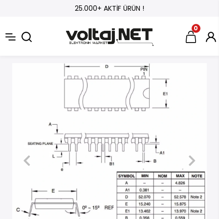
25.000+ AKTİF ÜRÜN !
0