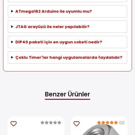
ATmega162 Arduino ile uyumlu mu?
JTAG arayüzü ile neler yapılabilir?
DIP40 paketi için en uygun soketi nedir?
Çoklu Timer'lar hangi uygulamalarda faydalıdır?
Benzer Ürünler
(2)