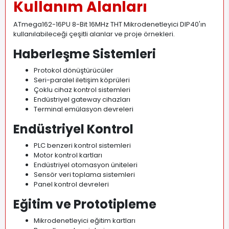
Kullanım Alanları
ATmega162-16PU 8-Bit 16MHz THT Mikrodenetleyici DIP40'ın
kullanılabileceği çeşitli alanlar ve proje örnekleri.
Haberleşme Sistemleri
Protokol dönüştürücüler
Seri-paralel iletişim köprüleri
Çoklu cihaz kontrol sistemleri
Endüstriyel gateway cihazları
Terminal emülasyon devreleri
Endüstriyel Kontrol
PLC benzeri kontrol sistemleri
Motor kontrol kartları
Endüstriyel otomasyon üniteleri
Sensör veri toplama sistemleri
Panel kontrol devreleri
Eğitim ve Prototipleme
Mikrodenetleyici eğitim kartları