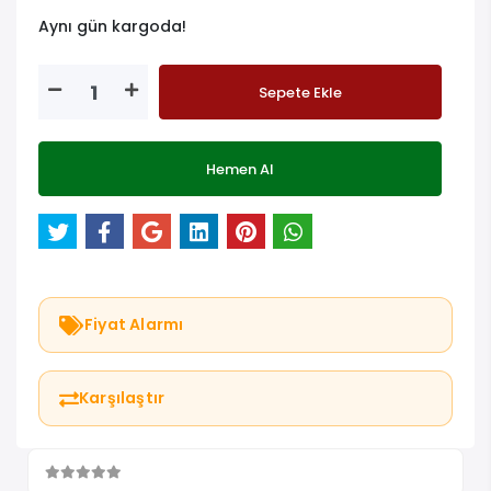
Aynı gün kargoda!
Sepete Ekle
Hemen Al
Fiyat Alarmı
Karşılaştır