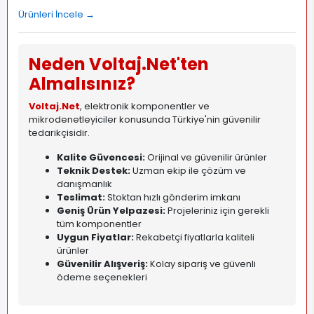
Ürünleri İncele →
Neden Voltaj.Net'ten
Almalısınız?
Voltaj.Net
, elektronik komponentler ve
mikrodenetleyiciler konusunda Türkiye'nin güvenilir
tedarikçisidir.
Kalite Güvencesi:
Orijinal ve güvenilir ürünler
Teknik Destek:
Uzman ekip ile çözüm ve
danışmanlık
Teslimat:
Stoktan hızlı gönderim imkanı
Geniş Ürün Yelpazesi:
Projeleriniz için gerekli
tüm komponentler
Uygun Fiyatlar:
Rekabetçi fiyatlarla kaliteli
ürünler
Güvenilir Alışveriş:
Kolay sipariş ve güvenli
ödeme seçenekleri