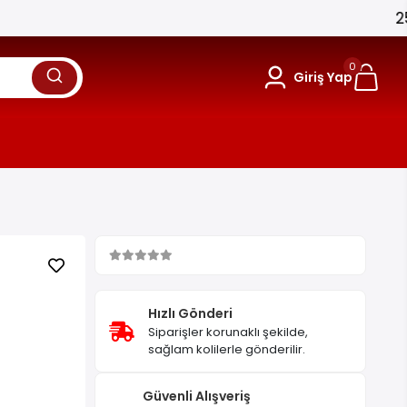
0
Giriş Yap
Hızlı Gönderi
Siparişler korunaklı şekilde,
sağlam kolilerle gönderilir.
Güvenli Alışveriş