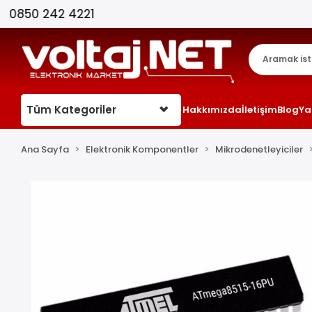
Tüm Kategoriler
Hakkımızda
İletişim
Blog
Ya
Ana Sayfa
Elektronik Komponentler
Mikrodenetleyiciler