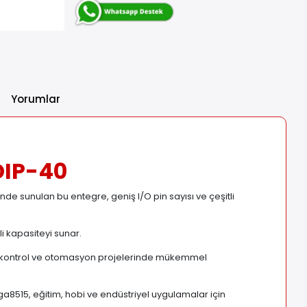
Yorumlar
DIP-40
de sunulan bu entegre, geniş I/O pin sayısı ve çeşitli
rli kapasiteyi sunar.
 kontrol ve otomasyon projelerinde mükemmel
a8515, eğitim, hobi ve endüstriyel uygulamalar için