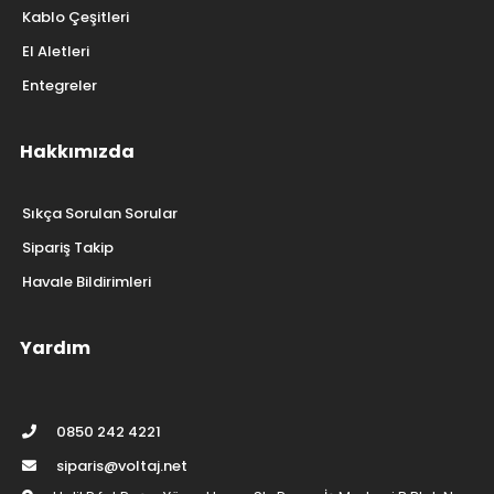
Kablo Çeşitleri
El Aletleri
Entegreler
Hakkımızda
Sıkça Sorulan Sorular
Sipariş Takip
Havale Bildirimleri
Yardım
0850 242 4221
siparis@voltaj.net