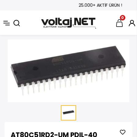
25.000+ AKTİF ÜRÜN !
0
AT80C51RD2-UM PDIL-40