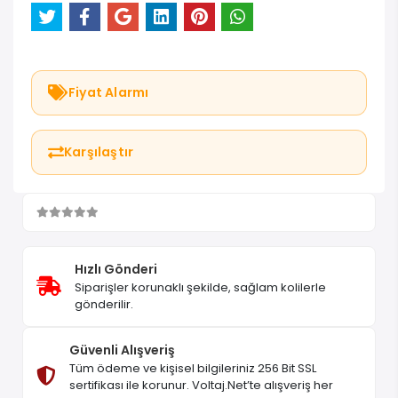
Fiyat Alarmı
Karşılaştır
Hızlı Gönderi
Siparişler korunaklı şekilde, sağlam kolilerle
gönderilir.
Güvenli Alışveriş
Tüm ödeme ve kişisel bilgileriniz 256 Bit SSL
sertifikası ile korunur. Voltaj.Net’te alışveriş her