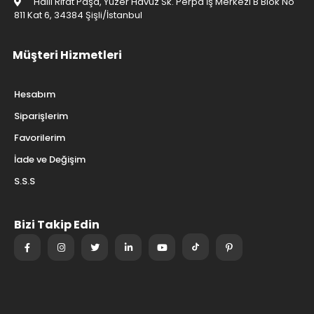
Halil Rıfat Paşa, Yüzer Havuz Sk. Perpa İş Merkezi B Blok No
811 Kat 6, 34384 Şişli/İstanbul
Müşteri Hizmetleri
Hesabım
Siparişlerim
Favorilerim
İade ve Değişim
S.S.S
Bizi Takip Edin