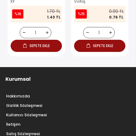
KF
Voltaj
1.70 TL
0.90 TL
%16
%15
1.43 TL
0.76 TL
SEPETE EKLE
SEPETE EKLE
Kurumsal
Hakkımızda
Gizlilik Sözleşmesi
Kullanıcı Sözleşmesi
İletişim
Satış Sözleşmesi