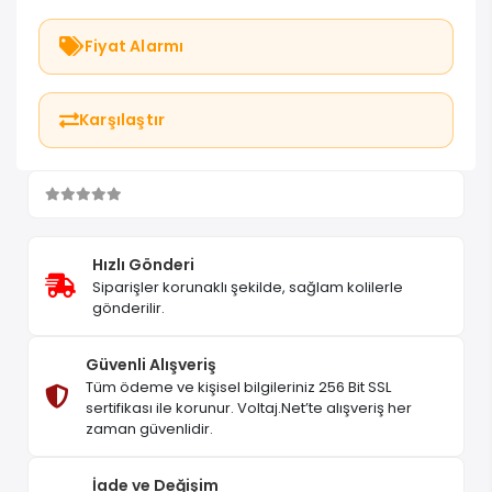
Fiyat Alarmı
Karşılaştır
Hızlı Gönderi
Siparişler korunaklı şekilde, sağlam kolilerle
gönderilir.
Güvenli Alışveriş
Tüm ödeme ve kişisel bilgileriniz 256 Bit SSL
sertifikası ile korunur. Voltaj.Net’te alışveriş her
zaman güvenlidir.
İade ve Değişim