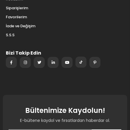
Siparişlerim
Favorilerim
İade ve Değişim
S.S.S
Bizi Takip Edin
Bültenimize Kaydolun!
E-bültene kaydol ve fırsatlardan haberdar ol.