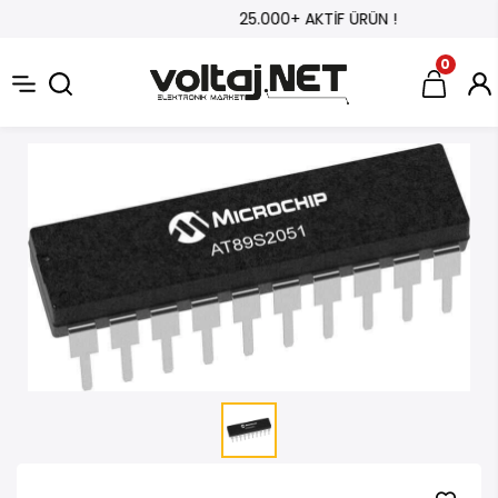
25.000+ AKTİF ÜRÜN !
0