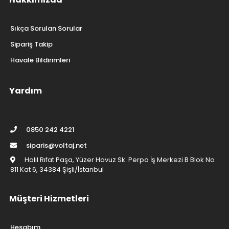
Sıkça Sorulan Sorular
Sipariş Takip
Havale Bildirimleri
Yardım
0850 242 4221
siparis@voltaj.net
Halil Rıfat Paşa, Yüzer Havuz Sk. Perpa İş Merkezi B Blok No
811 Kat 6, 34384 Şişli/İstanbul
Müşteri Hizmetleri
Hesabım