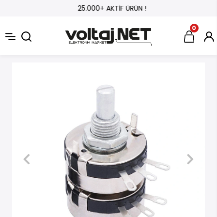
25.000+ AKTİF ÜRÜN !
0