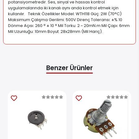
potansiyometredir. Ses, sinyal ve hassas kontrol
uygulamalarında iki kanalı aynı anda kontrol etmek için
kullanılır. Teknik Özellikler Model: WTH118 Güç: 2W (70°C)
Maksimum Çalışma Gerilimi: 500V Direnç Toleransı: ±% 10
Dönme Açısı: 260 ° ± 10 ° Mil Torku: 2 ~ 20mN.m Mil Çapı: 6mm
Mil Uzunluğu: 10mm Boyut: 28x28mm (Mil Hariç)
.
Benzer Ürünler