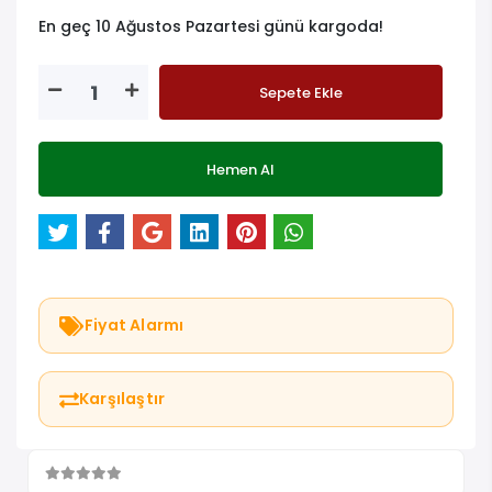
En geç 10 Ağustos Pazartesi günü kargoda!
Sepete Ekle
Hemen Al
Fiyat Alarmı
Karşılaştır