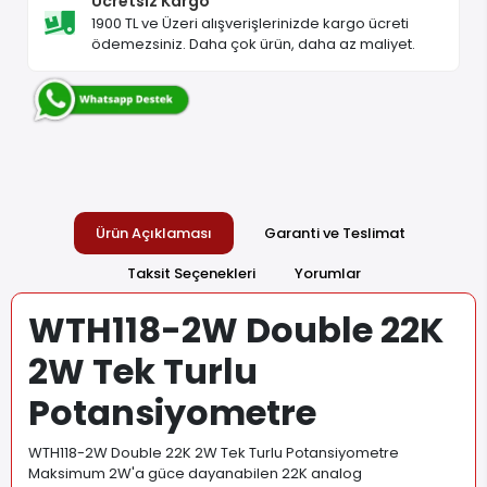
Ücretsiz Kargo
1900 TL ve Üzeri alışverişlerinizde kargo ücreti
ödemezsiniz. Daha çok ürün, daha az maliyet.
Ürün Açıklaması
Garanti ve Teslimat
Taksit Seçenekleri
Yorumlar
WTH118-2W Double 22K
2W Tek Turlu
Potansiyometre
WTH118-2W Double 22K 2W Tek Turlu Potansiyometre
Maksimum 2W'a güce dayanabilen 22K analog