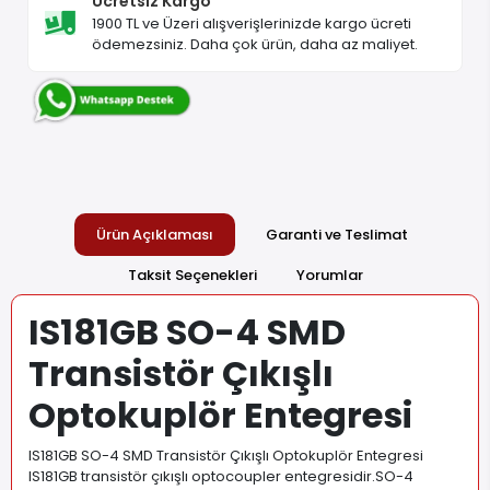
Ücretsiz Kargo
1900 TL ve Üzeri alışverişlerinizde kargo ücreti
ödemezsiniz. Daha çok ürün, daha az maliyet.
Ürün Açıklaması
Garanti ve Teslimat
Taksit Seçenekleri
Yorumlar
IS181GB SO-4 SMD
Transistör Çıkışlı
Optokuplör Entegresi
IS181GB SO-4 SMD Transistör Çıkışlı Optokuplör Entegresi
IS181GB transistör çıkışlı optocoupler entegresidir.SO-4