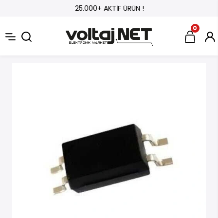
25.000+ AKTİF ÜRÜN !
0