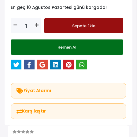
En geç 10 Ağustos Pazartesi günü kargoda!
Sepete Ekle
Hemen Al
Fiyat Alarmı
Karşılaştır