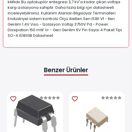
kılıflıdır.Bu optokuplör entegresi 3,7 kV'a kadar çıkan voltaja
karşı izolasyona sahiptir. Daha fazla bilgi için datasheeti
inceleyebilirsiniz. Kullanım Alanları Bilgisayar Terminalleri
Endüstriyel sistem kontrolü Ölçü Aletleri Seri IS181 Vf - İleri
Gerilim 1.4V Vıso - İzolasyon Voltajı 3750V Pd - Power
Dissipation 150 mW Vr - Geri Gerilim 6V Pin Sayısı 4 Paket Tipi
SO-4 IS181GB Datasheet
.
Benzer Ürünler