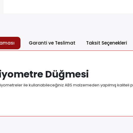
laması
Garanti ve Teslimat
Taksit Seçenekleri
iyometre Düğmesi
etreler ile kullanabileceğiniz ABS malzemeden yapılmış kaliteli pota