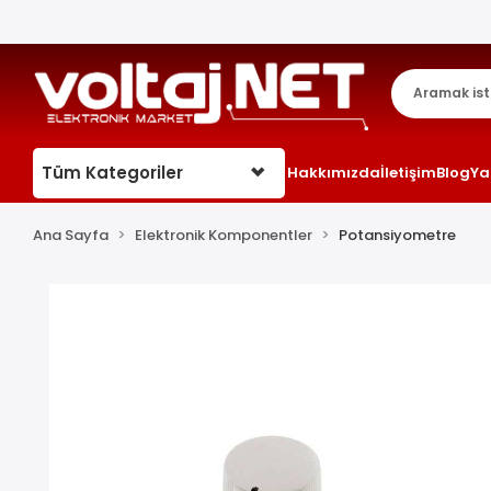
Tüm Kategoriler
Hakkımızda
İletişim
Blog
Ya
Ana Sayfa
Elektronik Komponentler
Potansiyometre