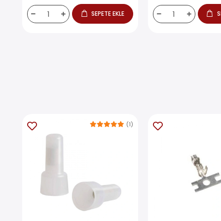
SEPETE EKLE
S
(1)