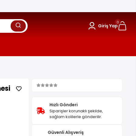
0
Giriş Yap
esi
Hızlı Gönderi
Siparişler korunaklı şekilde,
sağlam kolilerle gönderilir.
Güvenli Alışveriş