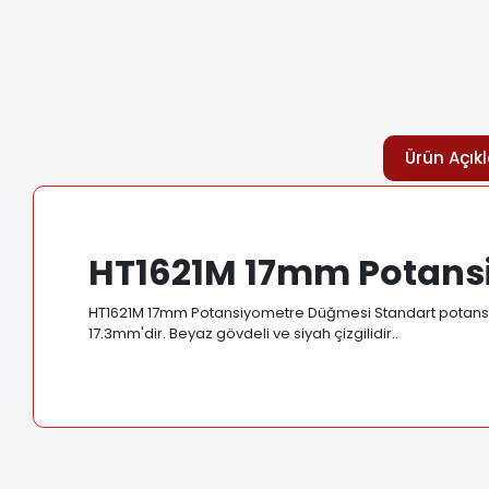
Ürün Açık
HT1621M 17mm Potans
HT1621M 17mm Potansiyometre Düğmesi Standart potansiyom
17.3mm'dir. Beyaz gövdeli ve siyah çizgilidir.
.