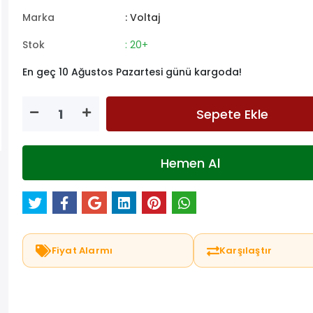
Marka
: Voltaj
Stok
: 20+
En geç 10 Ağustos Pazartesi günü kargoda!
Sepete Ekle
Hemen Al
Fiyat Alarmı
Karşılaştır