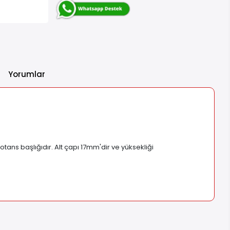
Yorumlar
ns başlığıdır. Alt çapı 17mm'dir ve yüksekliği