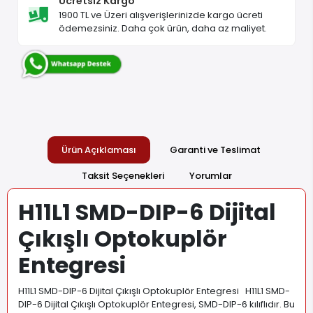
Ücretsiz Kargo
1900 TL ve Üzeri alışverişlerinizde kargo ücreti
ödemezsiniz. Daha çok ürün, daha az maliyet.
Ürün Açıklaması
Garanti ve Teslimat
Taksit Seçenekleri
Yorumlar
H11L1 SMD-DIP-6 Dijital
Çıkışlı Optokuplör
Entegresi
H11L1 SMD-DIP-6 Dijital Çıkışlı Optokuplör Entegresi H11L1 SMD-
DIP-6 Dijital Çıkışlı Optokuplör Entegresi, SMD-DIP-6 kılıflıdır. Bu