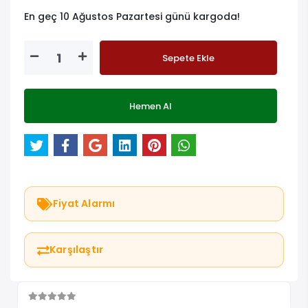
En geç 10 Ağustos Pazartesi günü kargoda!
Sepete Ekle
Hemen Al
Fiyat Alarmı
Karşılaştır