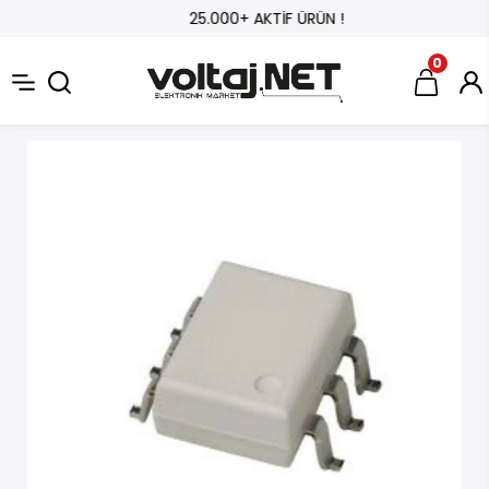
25.000+ AKTİF ÜRÜN !
0