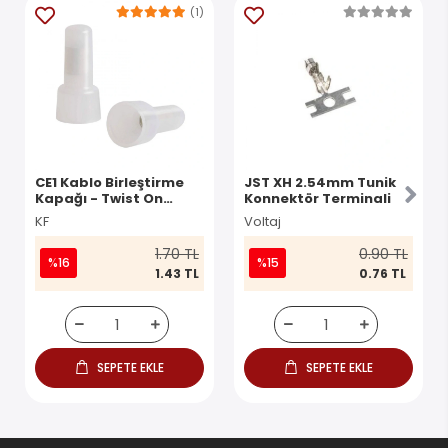
(1)
CE1 Kablo Birleştirme
JST XH 2.54mm Tunik
Kapağı - Twist On
Konnektör Terminali
Konnektör
KF
Voltaj
1.70 TL
0.90 TL
%16
%15
1.43 TL
0.76 TL
SEPETE EKLE
SEPETE EKLE