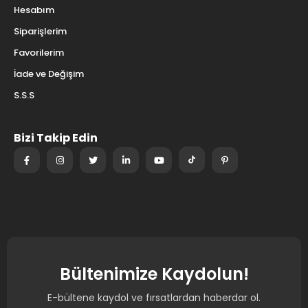
Hesabım
Siparişlerim
Favorilerim
İade ve Değişim
S.S.S
Bizi Takip Edin
Bültenimize Kaydolun!
E-bültene kaydol ve fırsatlardan haberdar ol.