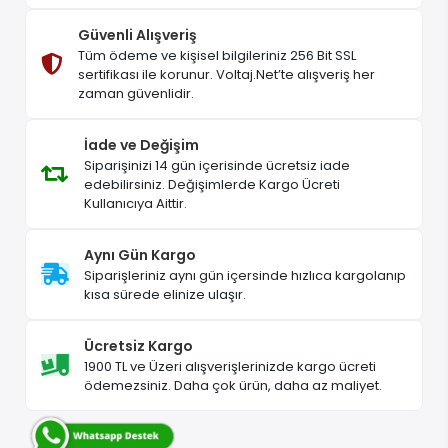
Güvenli Alışveriş
Tüm ödeme ve kişisel bilgileriniz 256 Bit SSL
sertifikası ile korunur. Voltaj.Net’te alışveriş her
zaman güvenlidir.
İade ve Değişim
Siparişinizi 14 gün içerisinde ücretsiz iade
edebilirsiniz. Değişimlerde Kargo Ücreti
Kullanıcıya Aittir.
Aynı Gün Kargo
Siparişleriniz aynı gün içersinde hızlıca kargolanıp
kısa sürede elinize ulaşır.
Ücretsiz Kargo
1900 TL ve Üzeri alışverişlerinizde kargo ücreti
ödemezsiniz. Daha çok ürün, daha az maliyet.