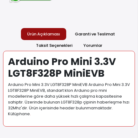
Ürün Açıklaması
Garanti ve Teslimat
Taksit Seçenekleri
Yorumlar
Arduino Pro Mini 3.3V
LGT8F328P MiniEVB
Arduino Pro Mini 3.3V LGT8F328P MiniEVB Arduino Pro Mini 3.3V
LGT8F328P MiniEVB, standart klon Arduino pro mini
modellerine göre daha yüksek hızlı çalışma kapasitesine
sahiptir. Üzerinde bulunan LGT8F328p çipinin haberleşme hızı
32Mhz'dir. Ürün içerisinde header bulunmamaktadır.
Kütüphane
.