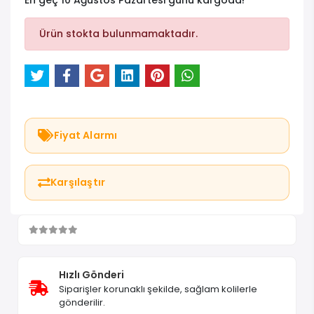
En geç 10 Ağustos Pazartesi günü kargoda!
Ürün stokta bulunmamaktadır.
Fiyat Alarmı
Karşılaştır
Hızlı Gönderi
Siparişler korunaklı şekilde, sağlam kolilerle
gönderilir.