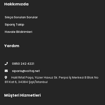
Hakkımızda
Sıkça Sorulan Sorular
Sipariş Takip
Havale Bildirimleri
Yardım
0850 242 4221
siparis@voltaj.net
Halil Rıfat Paşa, Yüzer Havuz Sk. Perpa İş Merkezi B Blok No
811 Kat 6, 34384 Şişli/İstanbul
Müşteri Hizmetleri