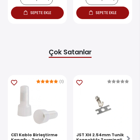
SEPETE EKLE
SEPETE EKLE
Çok Satanlar
(1)
CE1 Kablo Birleştirme
JST XH 2.54mm Tunik
Kapağı - Twist On
Konnektör Terminali