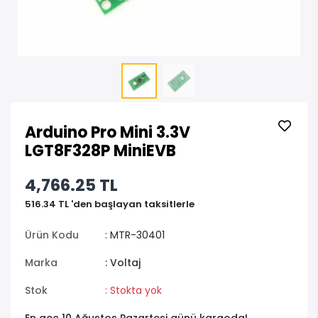
Arduino Pro Mini 3.3V
LGT8F328P MiniEVB
4,766.25 TL
516.34 TL 'den başlayan taksitlerle
Ürün Kodu
: MTR-30401
Marka
: Voltaj
Stok
: Stokta yok