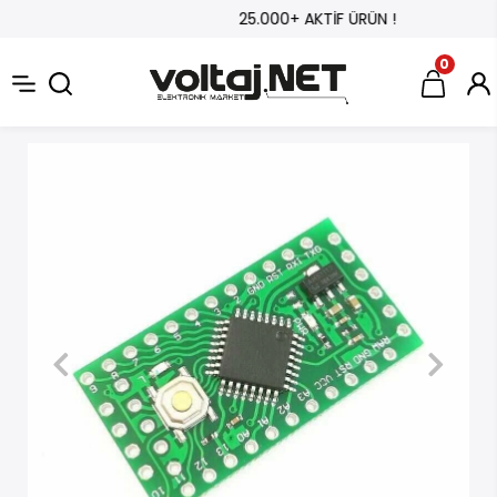
25.000+ AKTİF ÜRÜN !
0