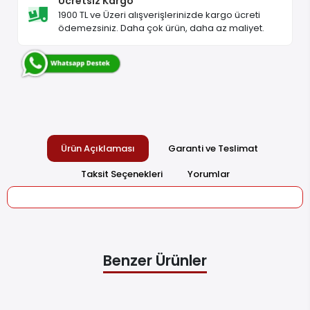
Ücretsiz Kargo
1900 TL ve Üzeri alışverişlerinizde kargo ücreti
ödemezsiniz. Daha çok ürün, daha az maliyet.
Ürün Açıklaması
Garanti ve Teslimat
Taksit Seçenekleri
Yorumlar
Benzer Ürünler