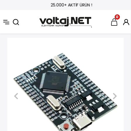
25.000+ AKTİF ÜRÜN !
0