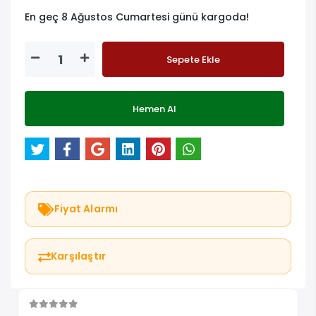
En geç 8 Ağustos Cumartesi günü kargoda!
Sepete Ekle
Hemen Al
Fiyat Alarmı
Karşılaştır