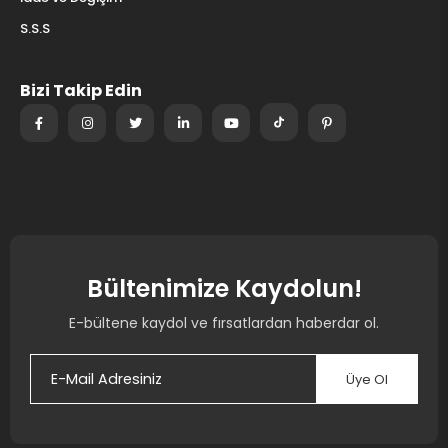
S.S.S
Bizi Takip Edin
Bültenimize Kaydolun!
E-bültene kaydol ve fırsatlardan haberdar ol.
Üye Ol