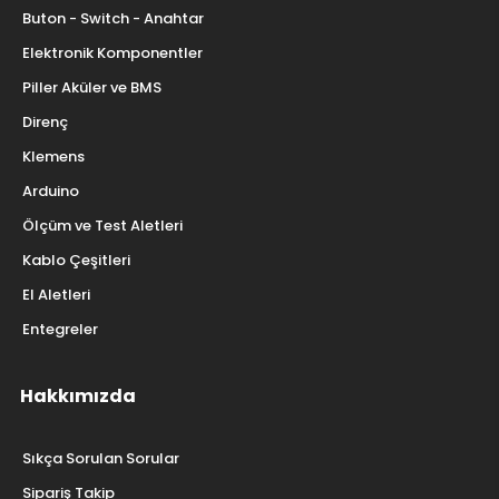
Buton - Switch - Anahtar
Elektronik Komponentler
Piller Aküler ve BMS
Direnç
Klemens
Arduino
Ölçüm ve Test Aletleri
Kablo Çeşitleri
El Aletleri
Entegreler
Hakkımızda
Sıkça Sorulan Sorular
Sipariş Takip