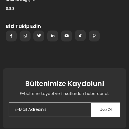
S.S.S
Bizi Takip Edin
Bültenimize Kaydolun!
E-bültene kaydol ve fırsatlardan haberdar ol.
Üye Ol