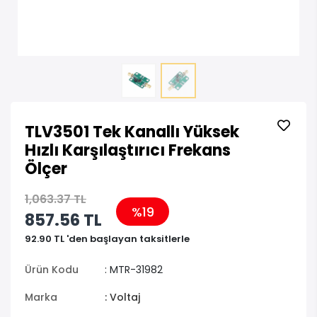
TLV3501 Tek Kanallı Yüksek
Hızlı Karşılaştırıcı Frekans
Ölçer
1,063.37 TL
%19
857.56 TL
92.90 TL 'den başlayan taksitlerle
Ürün Kodu
: MTR-31982
Marka
: Voltaj