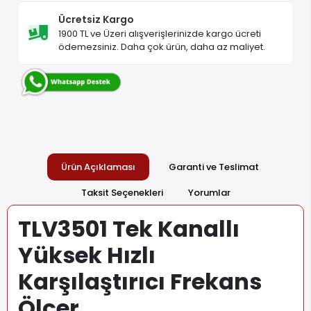
Ücretsiz Kargo
1900 TL ve Üzeri alışverişlerinizde kargo ücreti
ödemezsiniz. Daha çok ürün, daha az maliyet.
Ürün Açıklaması
Garanti ve Teslimat
Taksit Seçenekleri
Yorumlar
TLV3501 Tek Kanallı
Yüksek Hızlı
Karşılaştırıcı Frekans
Ölçer