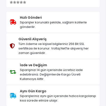
Hızlı Gönderi
Siparişler korunaklı şekilde, sağlam kolilerle
gönderilir.
Güvenli Alışveriş
Tüm ödeme ve kişisel bilgileriniz 256 Bit SSL
sertifikası ile korunur. Voltaj.Net’te alışveriş her
zaman güvenlidir.
İade ve Değişim
Siparişinizi 14 gün içerisinde ücretsiz iade
edebilirsiniz. Değişimlerde Kargo Ücreti
Kullanıcıya Aittir.
Aynı Gün Kargo
Siparişleriniz aynı gün içersinde hızlıca kargolanıp
kısa sürede elinize ulaşır.