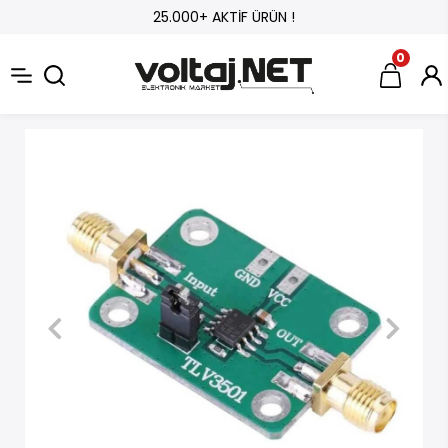
25.000+ AKTİF ÜRÜN !
0