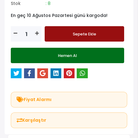
Stok
: 8
En geç 10 Ağustos Pazartesi günü kargoda!
Sepete Ekle
Hemen Al
Fiyat Alarmı
Karşılaştır