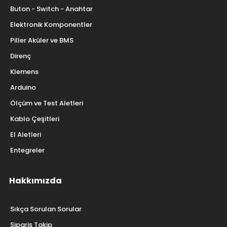
Buton - Switch - Anahtar
Elektronik Komponentler
Piller Aküler ve BMS
Direnç
Klemens
Arduino
Ölçüm ve Test Aletleri
Kablo Çeşitleri
El Aletleri
Entegreler
Hakkımızda
Sıkça Sorulan Sorular
Sipariş Takip