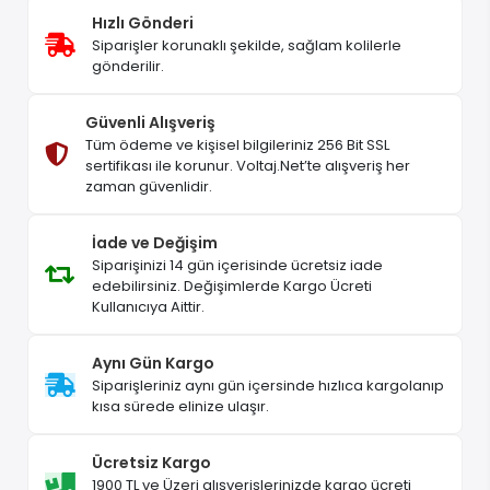
Hızlı Gönderi
Siparişler korunaklı şekilde, sağlam kolilerle
gönderilir.
Güvenli Alışveriş
Tüm ödeme ve kişisel bilgileriniz 256 Bit SSL
sertifikası ile korunur. Voltaj.Net’te alışveriş her
zaman güvenlidir.
İade ve Değişim
Siparişinizi 14 gün içerisinde ücretsiz iade
edebilirsiniz. Değişimlerde Kargo Ücreti
Kullanıcıya Aittir.
Aynı Gün Kargo
Siparişleriniz aynı gün içersinde hızlıca kargolanıp
kısa sürede elinize ulaşır.
Ücretsiz Kargo
1900 TL ve Üzeri alışverişlerinizde kargo ücreti