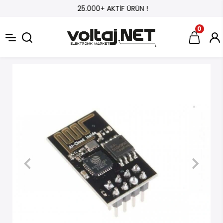
25.000+ AKTİF ÜRÜN !
0