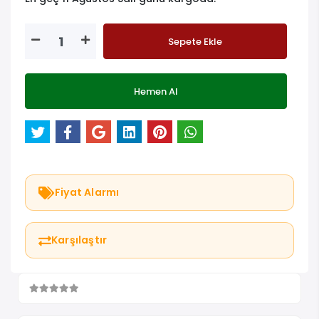
Sepete Ekle
Hemen Al
Fiyat Alarmı
Karşılaştır