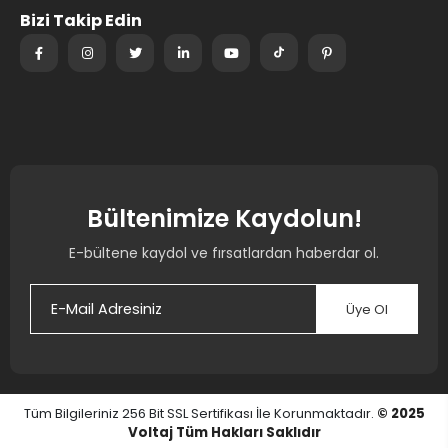
Bizi Takip Edin
Bültenimize Kaydolun!
E-bültene kaydol ve fırsatlardan haberdar ol.
Üye Ol
Tüm Bilgileriniz 256 Bit SSL Sertifikası İle Korunmaktadır.
© 2025
Voltaj
Tüm Hakları Saklıdır