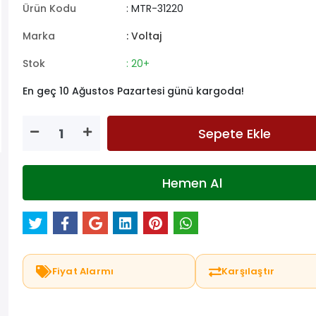
Ürün Kodu
: MTR-31220
Marka
: Voltaj
Stok
: 20+
En geç 10 Ağustos Pazartesi günü kargoda!
Sepete Ekle
Hemen Al
Fiyat Alarmı
Karşılaştır