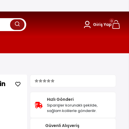
0
Giriş Yap
in
Hızlı Gönderi
Siparişler korunaklı şekilde,
sağlam kolilerle gönderilir.
Güvenli Alışveriş