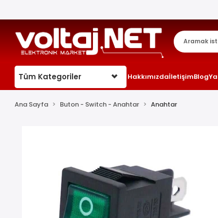
Tüm Kategoriler
Hakkımızda
İletişim
Blog
Ya
Ana Sayfa
Buton - Switch - Anahtar
Anahtar