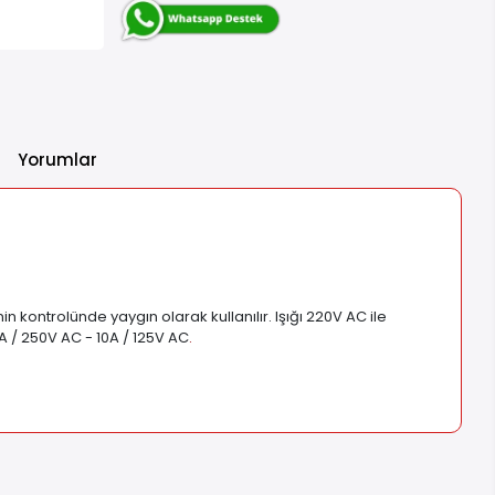
Yorumlar
in kontrolünde yaygın olarak kullanılır. Işığı 220V AC ile
A / 250V AC - 10A / 125V AC
.