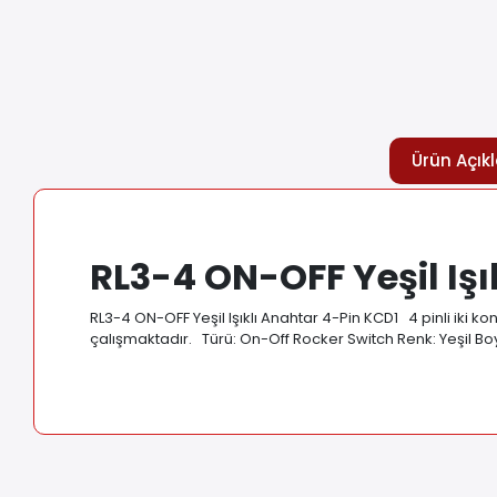
Ürün Açık
RL3-4 ON-OFF Yeşil Işı
RL3-4 ON-OFF Yeşil Işıklı Anahtar 4-Pin KCD1 4 pinli iki kon
çalışmaktadır. Türü: On-Off Rocker Switch Renk: Yeşil Boy