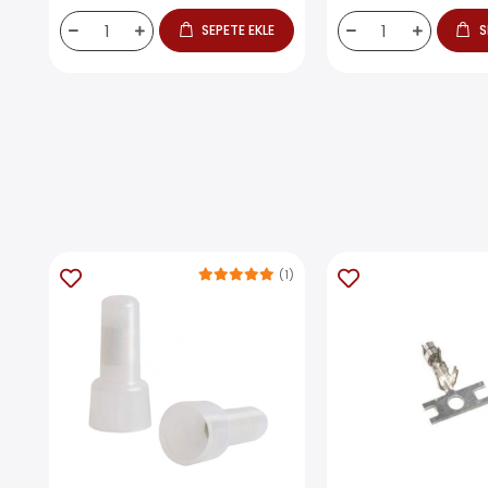
SEPETE EKLE
S
(1)