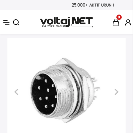
25.000+ AKTİF ÜRÜN !
0