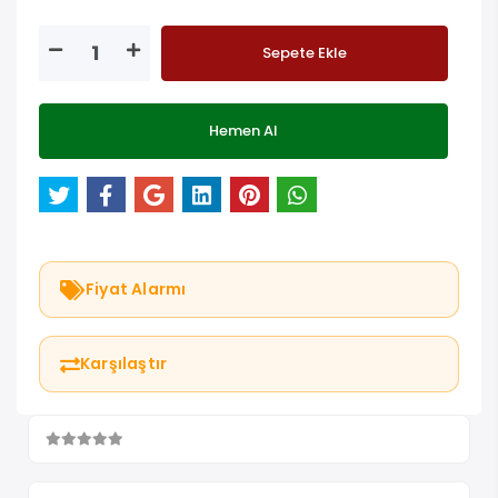
En geç 11 Ağustos Salı günü kargoda!
Sepete Ekle
Hemen Al
Fiyat Alarmı
Karşılaştır