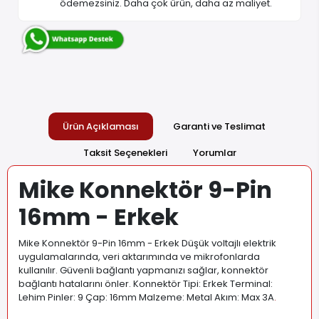
Ücretsiz Kargo
1900 TL ve Üzeri alışverişlerinizde kargo ücreti
ödemezsiniz. Daha çok ürün, daha az maliyet.
Ürün Açıklaması
Garanti ve Teslimat
Taksit Seçenekleri
Yorumlar
Mike Konnektör 9-Pin
16mm - Erkek
Mike Konnektör 9-Pin 16mm - Erkek Düşük voltajlı elektrik
uygulamalarında, veri aktarımında ve mikrofonlarda
kullanılır. Güvenli bağlantı yapmanızı sağlar, konnektör
bağlantı hatalarını önler. Konnektör Tipi: Erkek Terminal: