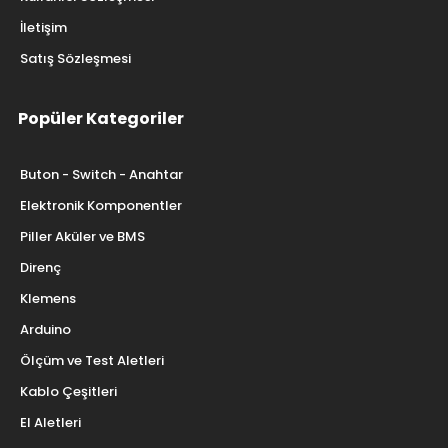
Gizlilik Sözleşmesi
Kullanıcı Sözleşmesi
İletişim
Satış Sözleşmesi
Popüler Kategoriler
Buton - Switch - Anahtar
Elektronik Komponentler
Piller Aküler ve BMS
Direnç
Klemens
Arduino
Ölçüm ve Test Aletleri
Kablo Çeşitleri