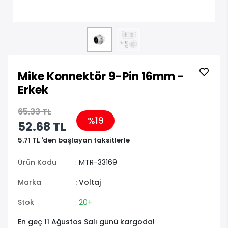
Mike Konnektör 9-Pin 16mm -
Erkek
65.33 TL
%19
52.68 TL
5.71 TL 'den başlayan taksitlerle
Ürün Kodu
: MTR-33169
Marka
: Voltaj
Stok
: 20+