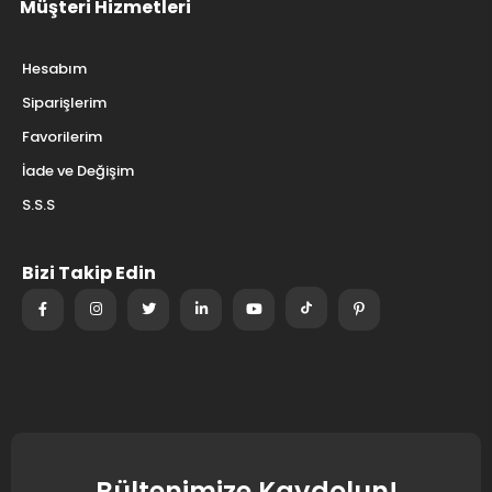
Müşteri Hizmetleri
Hesabım
Siparişlerim
Favorilerim
İade ve Değişim
S.S.S
Bizi Takip Edin