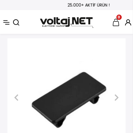
25.000+ AKTİF ÜRÜN !
0