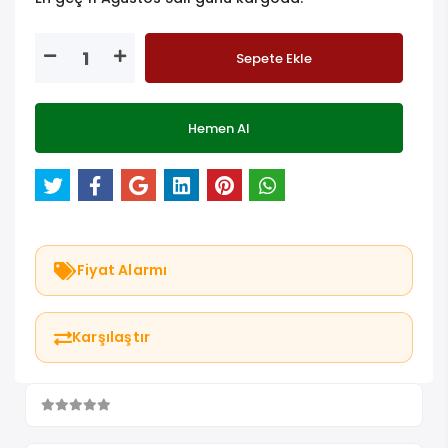
Sepete Ekle
Hemen Al
Fiyat Alarmı
Karşılaştır