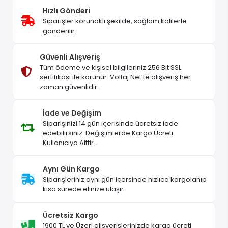
Hızlı Gönderi
Siparişler korunaklı şekilde, sağlam kolilerle
gönderilir.
Güvenli Alışveriş
Tüm ödeme ve kişisel bilgileriniz 256 Bit SSL
sertifikası ile korunur. Voltaj.Net’te alışveriş her
zaman güvenlidir.
İade ve Değişim
Siparişinizi 14 gün içerisinde ücretsiz iade
edebilirsiniz. Değişimlerde Kargo Ücreti
Kullanıcıya Aittir.
Aynı Gün Kargo
Siparişleriniz aynı gün içersinde hızlıca kargolanıp
kısa sürede elinize ulaşır.
Ücretsiz Kargo
1900 TL ve Üzeri alışverişlerinizde kargo ücreti