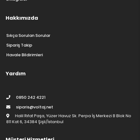
Hakkımızda
Sıkça Sorulan Sorular
Sipariş Takip
Havale Bildirimleri
Yardım
0850 242 4221
siparis@voltaj.net
Halil Rıfat Paşa, Yüzer Havuz Sk. Perpa İş Merkezi B Blok No
811 Kat 6, 34384 Şişli/İstanbul
Müşteri Hizmetleri