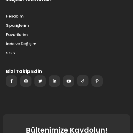
Hesabım
Siparişlerim
Favorilerim
İade ve Değişim
S.S.S
Bizi Takip Edin
Bültenimize Kaydolun!