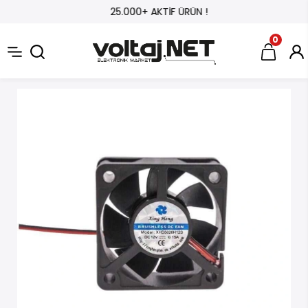
25.000+ AKTİF ÜRÜN !
0