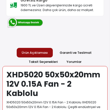
Ücretsiz Kargo
1900 TL ve Üzeri alışverişlerinizde kargo ücreti
ödemezsiniz. Daha çok ürün, daha az maliyet.
Ürün Açıklaması
Garanti ve Teslimat
Taksit Seçenekleri
Yorumlar
XHD5020 50x50x20mm
12V 0.15A Fan - 2
Kablolu
XHD5020 50x50x20mm 12V 0.15A Fan - 2 Kablolu XHD5020
50x50x20mm 12V 0.15A Fan - 2 Kablolu. Çeşitli endüstriyel ve