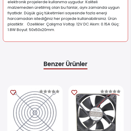
elektronik projelerde kullanıma uygudur. Kaliteli
malzemeden üretilmiş olan bu fanlar, aynı zamanda uygun
fiyatlıdır. Düşük güç tüketimleri sayesinde fazla enerji
harcamadan istediğiniz her projede kullanabilirsiniz. Ürün
plastiktir. Özellikler: Çalışma Voltajı: 12V DC Akım: 0.15A Güç:
1.8W Boyut: 50x50x20mm
.
Benzer Ürünler