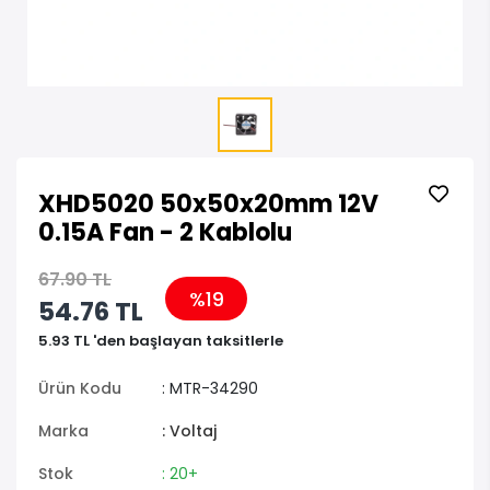
XHD5020 50x50x20mm 12V
0.15A Fan - 2 Kablolu
67.90 TL
%19
54.76 TL
5.93 TL 'den başlayan taksitlerle
Ürün Kodu
: MTR-34290
Marka
: Voltaj
Stok
: 20+