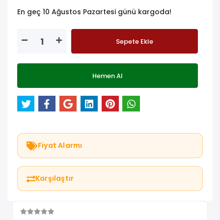
En geç 10 Ağustos Pazartesi günü kargoda!
Sepete Ekle
Hemen Al
Fiyat Alarmı
Karşılaştır