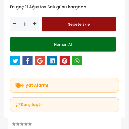
En geç 11 Ağustos Salı günü kargoda!
Sepete Ekle
Hemen Al
Fiyat Alarmı
Karşılaştır