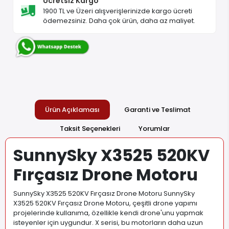
Ücretsiz Kargo
1900 TL ve Üzeri alışverişlerinizde kargo ücreti
ödemezsiniz. Daha çok ürün, daha az maliyet.
Ürün Açıklaması
Garanti ve Teslimat
Taksit Seçenekleri
Yorumlar
SunnySky X3525 520KV
Fırçasız Drone Motoru
SunnySky X3525 520KV Fırçasız Drone Motoru SunnySky
X3525 520KV Fırçasız Drone Motoru, çeşitli drone yapımı
projelerinde kullanıma, özellikle kendi drone'unu yapmak
isteyenler için uygundur. X serisi, bu motorların daha uzun