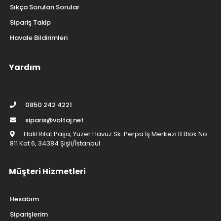
Sıkça Sorulan Sorular
Sipariş Takip
Havale Bildirimleri
Yardım
0850 242 4221
siparis@voltaj.net
Halil Rıfat Paşa, Yüzer Havuz Sk. Perpa İş Merkezi B Blok No
811 Kat 6, 34384 Şişli/İstanbul
Müşteri Hizmetleri
Hesabım
Siparişlerim