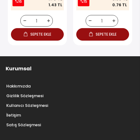
%16
%15
1.43 TL
0.76 TL
SEPETE EKLE
SEPETE EKLE
Kurumsal
Hakkımızda
Gizlilik Sözleşmesi
Kullanıcı Sözleşmesi
İletişim
Satış Sözleşmesi