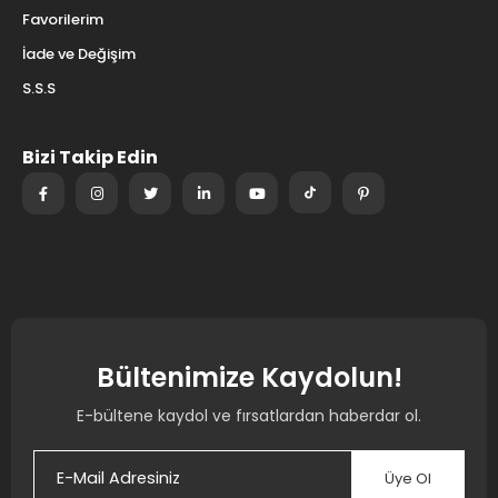
Favorilerim
İade ve Değişim
S.S.S
Bizi Takip Edin
Bültenimize Kaydolun!
E-bültene kaydol ve fırsatlardan haberdar ol.
Üye Ol