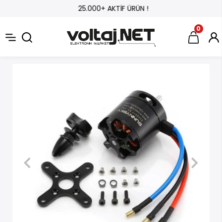
25.000+ AKTİF ÜRÜN !
0