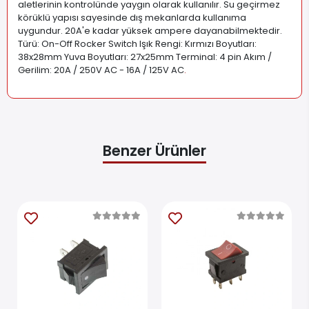
aletlerinin kontrolünde yaygın olarak kullanılır. Su geçirmez
körüklü yapısı sayesinde dış mekanlarda kullanıma
uygundur. 20A'e kadar yüksek ampere dayanabilmektedir.
Türü: On-Off Rocker Switch Işık Rengi: Kırmızı Boyutları:
38x28mm Yuva Boyutları: 27x25mm Terminal: 4 pin Akım /
Gerilim: 20A / 250V AC - 16A / 125V AC
.
Benzer Ürünler