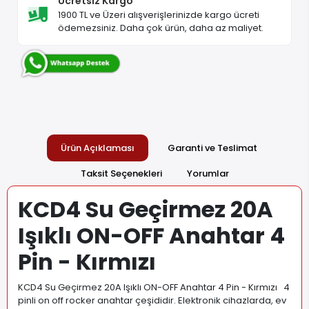
Ücretsiz Kargo
1900 TL ve Üzeri alışverişlerinizde kargo ücreti
ödemezsiniz. Daha çok ürün, daha az maliyet.
Ürün Açıklaması
Garanti ve Teslimat
Taksit Seçenekleri
Yorumlar
KCD4 Su Geçirmez 20A
Işıklı ON-OFF Anahtar 4
Pin - Kırmızı
KCD4 Su Geçirmez 20A Işıklı ON-OFF Anahtar 4 Pin - Kırmızı 4
pinli on off rocker anahtar çeşididir. Elektronik cihazlarda, ev