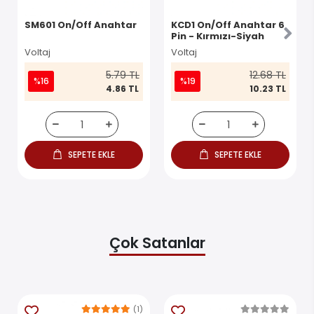
SM601 On/Off Anahtar
KCD1 On/Off Anahtar 6
Pin - Kırmızı-Siyah
Voltaj
Voltaj
5.79 TL
12.68 TL
%16
%19
4.86 TL
10.23 TL
SEPETE EKLE
SEPETE EKLE
Çok Satanlar
(1)