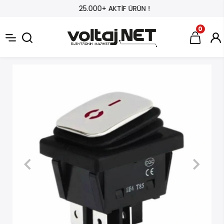
25.000+ AKTİF ÜRÜN !
0