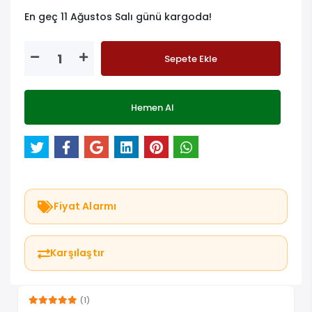
En geç 11 Ağustos Salı günü kargoda!
Sepete Ekle
Hemen Al
Fiyat Alarmı
Karşılaştır
(1)