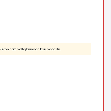
efon hattı voltajlarından koruyacaktır.