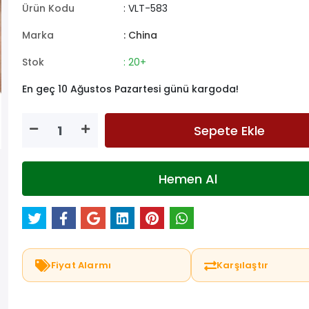
Ürün Kodu
: VLT-583
Marka
: China
Stok
: 20+
En geç 10 Ağustos Pazartesi günü kargoda!
Sepete Ekle
Hemen Al
Fiyat Alarmı
Karşılaştır