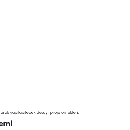
rak yapılabilecek detaylı proje örnekleri.
temi