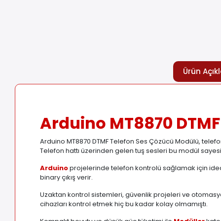
Ürün Açık
Arduino MT8870 DTMF 
Arduino MT8870 DTMF Telefon Ses Çözücü Modülü, telefon s
Telefon hattı üzerinden gelen tuş sesleri bu modül sayes
Arduino
projelerinde telefon kontrolü sağlamak için ideal
binary çıkış verir.
Uzaktan kontrol sistemleri, güvenlik projeleri ve otomas
cihazları kontrol etmek hiç bu kadar kolay olmamıştı.