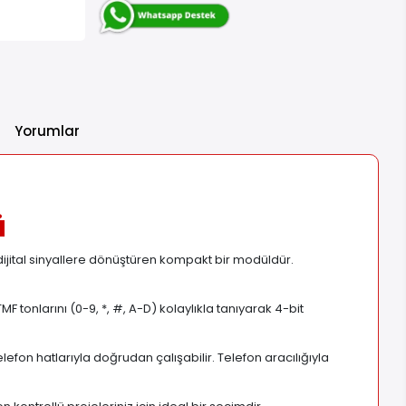
Yorumlar
ü
ijital sinyallere dönüştüren kompakt bir modüldür.
 tonlarını (0-9, *, #, A-D) kolaylıkla tanıyarak 4-bit
on hatlarıyla doğrudan çalışabilir. Telefon aracılığıyla