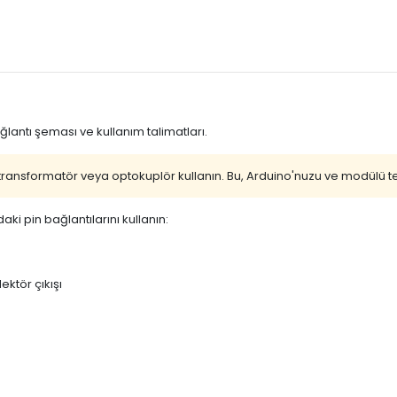
ntı şeması ve kullanım talimatları.
 transformatör veya optokuplör kullanın. Bu, Arduino'nuzu ve modülü tel
 pin bağlantılarını kullanın:
ektör çıkışı