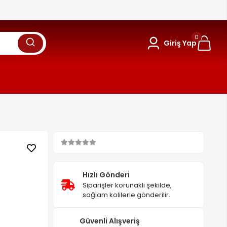
0
Giriş Yap
Hızlı Gönderi
Siparişler korunaklı şekilde,
sağlam kolilerle gönderilir.
Güvenli Alışveriş