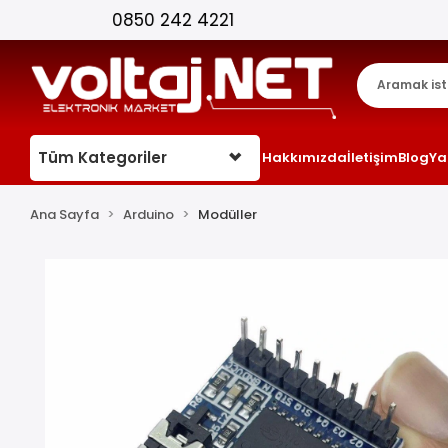
Tüm Kategoriler
Hakkımızda
İletişim
Blog
Ya
Ana Sayfa
Arduino
Modüller