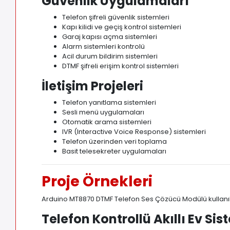
Güvenlik Uygulamaları
Telefon şifreli güvenlik sistemleri
Kapı kilidi ve geçiş kontrol sistemleri
Garaj kapısı açma sistemleri
Alarm sistemleri kontrolü
Acil durum bildirim sistemleri
DTMF şifreli erişim kontrol sistemleri
İletişim Projeleri
Telefon yanıtlama sistemleri
Sesli menü uygulamaları
Otomatik arama sistemleri
IVR (Interactive Voice Response) sistemleri
Telefon üzerinden veri toplama
Basit telesekreter uygulamaları
Proje Örnekleri
Arduino MT8870 DTMF Telefon Ses Çözücü Modülü kullanıla
Telefon Kontrollü Akıllı Ev Sis