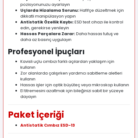
pozisyonunuzu ayarlayın
Uçlarda Hizalama Sorunu:
Hafifçe düzeltmek için
dikkatli manipülasyon yapın
Antistatik Özellik Kaybı:
ESD test cihazı ile kontrol
edin, gerekirse yenileyin
Hassas Parçalara Zarar:
Daha hassas tutuş ve
daha az basınç uygulayın
Profesyonel İpuçları
Kavisli uçlu cımbızı farklı açılardan yaklaşım için
kullanın
Zor alanlarda çalışırken yardımcı sabitleme aletleri
kullanın
Hassas işler için optik büyüteç veya mikroskop kullanın
El titremesini azaltmak için bileğinizi sabit bir yüzeye
dayayın
Paket İçeriği
Antistatik Cımbız ESD-13