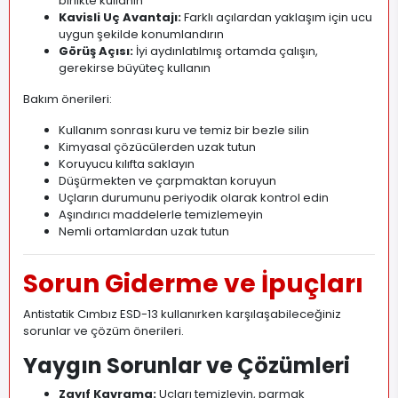
birlikte kullanın
Kavisli Uç Avantajı:
Farklı açılardan yaklaşım için ucu
uygun şekilde konumlandırın
Görüş Açısı:
İyi aydınlatılmış ortamda çalışın,
gerekirse büyüteç kullanın
Bakım önerileri:
Kullanım sonrası kuru ve temiz bir bezle silin
Kimyasal çözücülerden uzak tutun
Koruyucu kılıfta saklayın
Düşürmekten ve çarpmaktan koruyun
Uçların durumunu periyodik olarak kontrol edin
Aşındırıcı maddelerle temizlemeyin
Nemli ortamlardan uzak tutun
Sorun Giderme ve İpuçları
Antistatik Cımbız ESD-13 kullanırken karşılaşabileceğiniz
sorunlar ve çözüm önerileri.
Yaygın Sorunlar ve Çözümleri
Zayıf Kavrama:
Uçları temizleyin, parmak