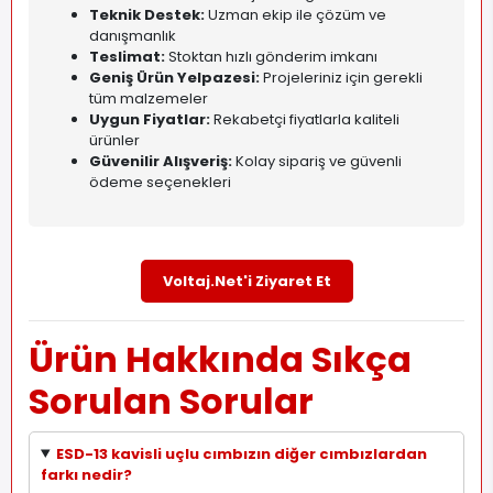
Teknik Destek:
Uzman ekip ile çözüm ve
danışmanlık
Teslimat:
Stoktan hızlı gönderim imkanı
Geniş Ürün Yelpazesi:
Projeleriniz için gerekli
tüm malzemeler
Uygun Fiyatlar:
Rekabetçi fiyatlarla kaliteli
ürünler
Güvenilir Alışveriş:
Kolay sipariş ve güvenli
ödeme seçenekleri
Voltaj.Net'i Ziyaret Et
Ürün Hakkında Sıkça
Sorulan Sorular
ESD-13 kavisli uçlu cımbızın diğer cımbızlardan
farkı nedir?