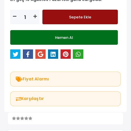
Sepete Ekle
Hemen Al
Fiyat Alarmı
Karşılaştır