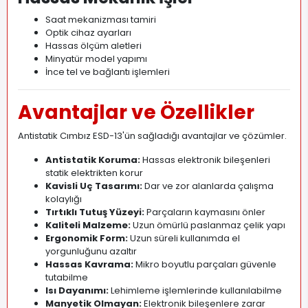
Saat mekanizması tamiri
Optik cihaz ayarları
Hassas ölçüm aletleri
Minyatür model yapımı
İnce tel ve bağlantı işlemleri
Avantajlar ve Özellikler
Antistatik Cımbız ESD-13'ün sağladığı avantajlar ve çözümler.
Antistatik Koruma:
Hassas elektronik bileşenleri
statik elektrikten korur
Kavisli Uç Tasarımı:
Dar ve zor alanlarda çalışma
kolaylığı
Tırtıklı Tutuş Yüzeyi:
Parçaların kaymasını önler
Kaliteli Malzeme:
Uzun ömürlü paslanmaz çelik yapı
Ergonomik Form:
Uzun süreli kullanımda el
yorgunluğunu azaltır
Hassas Kavrama:
Mikro boyutlu parçaları güvenle
tutabilme
Isı Dayanımı:
Lehimleme işlemlerinde kullanılabilme
Manyetik Olmayan:
Elektronik bileşenlere zarar