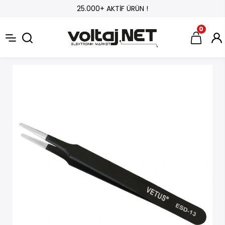
25.000+ AKTİF ÜRÜN !
0