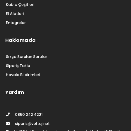
Kablo Çeşitleri
El Aletleri
Entegreler
Hakkımızda
Sıkça Sorulan Sorular
Sipariş Takip
Havale Bildirimleri
Yardım
0850 242 4221
siparis@voltaj.net