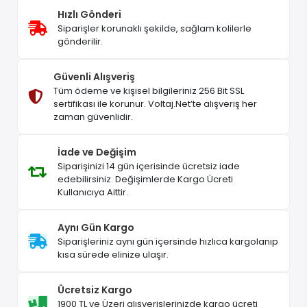
Hızlı Gönderi
Siparişler korunaklı şekilde, sağlam kolilerle
gönderilir.
Güvenli Alışveriş
Tüm ödeme ve kişisel bilgileriniz 256 Bit SSL
sertifikası ile korunur. Voltaj.Net’te alışveriş her
zaman güvenlidir.
İade ve Değişim
Siparişinizi 14 gün içerisinde ücretsiz iade
edebilirsiniz. Değişimlerde Kargo Ücreti
Kullanıcıya Aittir.
Aynı Gün Kargo
Siparişleriniz aynı gün içersinde hızlıca kargolanıp
kısa sürede elinize ulaşır.
Ücretsiz Kargo
1900 TL ve Üzeri alışverişlerinizde kargo ücreti