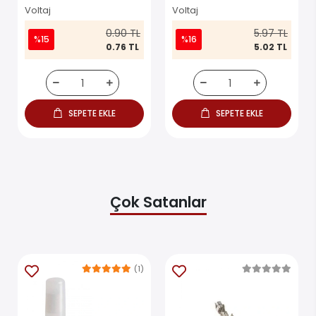
Voltaj
Voltaj
0.90 TL
5.97 TL
%15
%16
0.76 TL
5.02 TL
SEPETE EKLE
SEPETE EKLE
Çok Satanlar
(1)