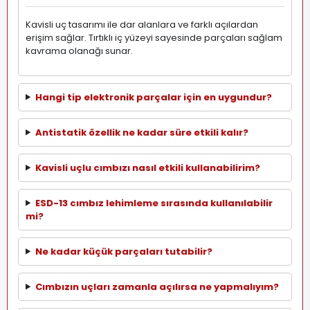
Kavisli uç tasarımı ile dar alanlara ve farklı açılardan
erişim sağlar. Tırtıklı iç yüzeyi sayesinde parçaları sağlam
kavrama olanağı sunar.
Hangi tip elektronik parçalar için en uygundur?
Antistatik özellik ne kadar süre etkili kalır?
Kavisli uçlu cımbızı nasıl etkili kullanabilirim?
ESD-13 cımbız lehimleme sırasında kullanılabilir
mi?
Ne kadar küçük parçaları tutabilir?
Cımbızın uçları zamanla açılırsa ne yapmalıyım?