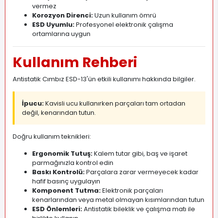
vermez
Korozyon Direnci:
Uzun kullanım ömrü
ESD Uyumlu:
Profesyonel elektronik çalışma
ortamlarına uygun
Kullanım Rehberi
Antistatik Cımbız ESD-13'ün etkili kullanımı hakkında bilgiler.
İpucu:
Kavisli ucu kullanırken parçaları tam ortadan
değil, kenarından tutun.
Doğru kullanım teknikleri:
Ergonomik Tutuş:
Kalem tutar gibi, baş ve işaret
parmağınızla kontrol edin
Baskı Kontrolü:
Parçalara zarar vermeyecek kadar
hafif basınç uygulayın
Komponent Tutma:
Elektronik parçaları
kenarlarından veya metal olmayan kısımlarından tutun
ESD Önlemleri:
Antistatik bileklik ve çalışma matı ile