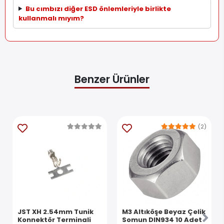
Bu cımbızı diğer ESD önlemleriyle birlikte
kullanmalı mıyım?
Benzer Ürünler
(2)
JST XH 2.54mm Tunik
M3 Altıköşe Beyaz Çelik
Konnektör Terminali
Somun DIN934 10 Adet