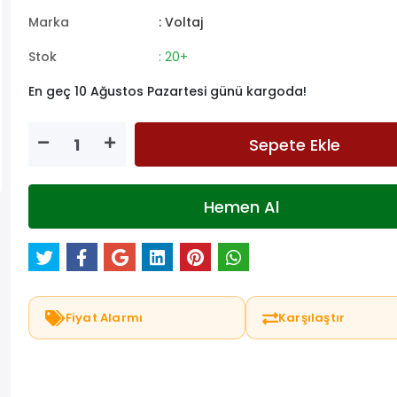
Marka
: Voltaj
Stok
: 20+
En geç 10 Ağustos Pazartesi günü kargoda!
Sepete Ekle
Hemen Al
Fiyat Alarmı
Karşılaştır