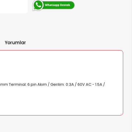
Yorumlar
5mm Terminal: 6 pin Akım / Gerilim: 0.3A / 60V AC - 1.5A /