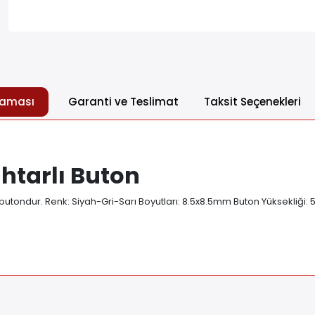
laması
Garanti ve Teslimat
Taksit Seçenekleri
htarlı Buton
r butondur. Renk: Siyah-Gri-Sarı Boyutları: 8.5x8.5mm Buton Yüksekliği: 