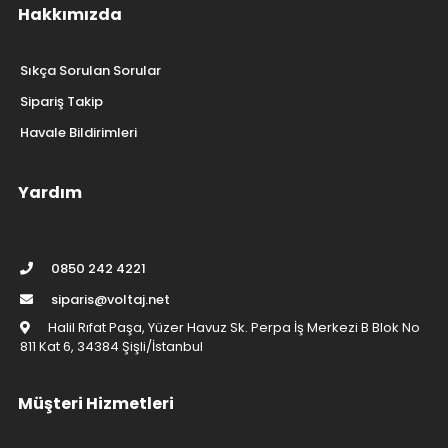
Hakkımızda
Sıkça Sorulan Sorular
Sipariş Takip
Havale Bildirimleri
Yardım
0850 242 4221
siparis@voltaj.net
Halil Rıfat Paşa, Yüzer Havuz Sk. Perpa İş Merkezi B Blok No
811 Kat 6, 34384 Şişli/İstanbul
Müşteri Hizmetleri