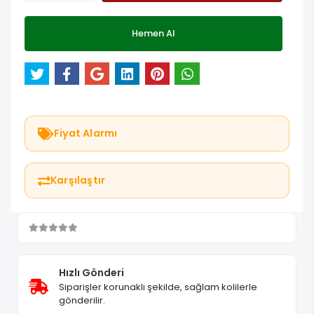
Hemen Al
Fiyat Alarmı
Karşılaştır
Hızlı Gönderi
Siparişler korunaklı şekilde, sağlam kolilerle
gönderilir.