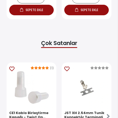
SEPETE EKLE
SEPETE EKLE
Çok Satanlar
(1)
CE1 Kablo Birleştirme
JST XH 2.54mm Tunik
Kapağı - Twist On
Konnektör Terminali