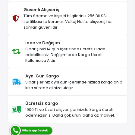
Güvenli Alışveriş
Tüm ödeme ve kişisel bilgileriniz 256 Bit SSL
sertifikası ile korunur. Voltaj.Net’te alışveriş her
zaman güvenlidir.
İade ve Değişim
Siparişinizi 14 gün içerisinde ücretsiz iade
edebilirsiniz. Değişimlerde Kargo Ücreti
Kullanıcıya Aittir.
Aynı Gün Kargo
Siparişleriniz aynı gün içersinde hızlıca kargolanıp
kısa sürede elinize ulaşır.
Ücretsiz Kargo
1900 TL ve Üzeri alışverişlerinizde kargo ücreti
ödemezsiniz. Daha çok ürün, daha az maliyet.