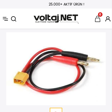
25.000+ AKTİF ÜRÜN !
0