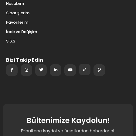
Hesabım
Siparişlerim
Favorilerim
İade ve Değişim
S.S.S
Bizi Takip Edin
Bültenimize Kaydolun!
E-bültene kaydol ve fırsatlardan haberdar ol.