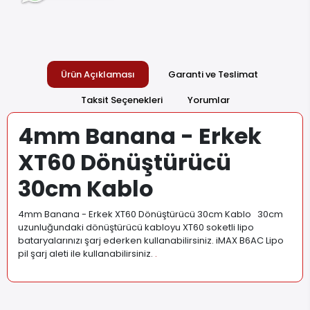
Ürün Açıklaması
Garanti ve Teslimat
Taksit Seçenekleri
Yorumlar
4mm Banana - Erkek
XT60 Dönüştürücü
30cm Kablo
4mm Banana - Erkek XT60 Dönüştürücü 30cm Kablo 30cm
uzunluğundaki dönüştürücü kabloyu XT60 soketli lipo
bataryalarınızı şarj ederken kullanabilirsiniz. iMAX B6AC Lipo
pil şarj aleti ile kullanabilirsiniz.
.