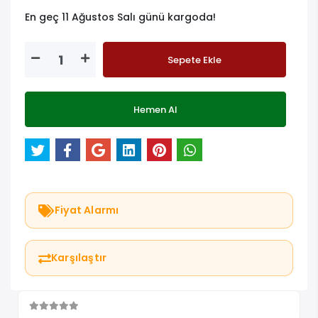
En geç 11 Ağustos Salı günü kargoda!
Sepete Ekle
Hemen Al
Fiyat Alarmı
Karşılaştır