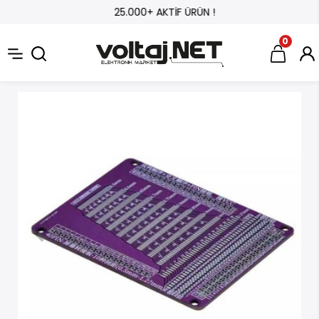
25.000+ AKTİF ÜRÜN !
0