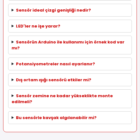
Sensör ideal çizgi genişliği nedir?
LED'ler ne işe yarar?
Sensörün Arduino ile kullanımı için örnek kod var
mı?
Potansiyometreler nasıl ayarlanır?
Dış ortam ışığı sensörü etkiler mi?
Sensör zemine ne kadar yükseklikte monte
edilmeli?
Bu sensörle kavşak algılanabilir mi?