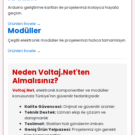
Arduino geliştirme kartları ile projelerinizi kolayca hayata
geçirin.
Ürünleri İncele →
Modüller
Çeşitli elektronik modüller ile projelerinizi hızlıca tamamlayın.
Ürünleri İncele →
Neden Voltaj.Net'ten
Almalısınız?
Voltaj.Net
, elektronik komponentler ve modüller
konusunda Türkiye'nin güvenilir tedarikçisidir.
Kalite Güvencesi:
Orijinal ve güvenilir ürünler
Teknik Destek:
Uzman ekip ile çözüm ve
danışmanlık
Teslimat:
Stoktan hızlı gönderim imkanı
Geniş Ürün Yelpazesi:
Projeleriniz için gerekli