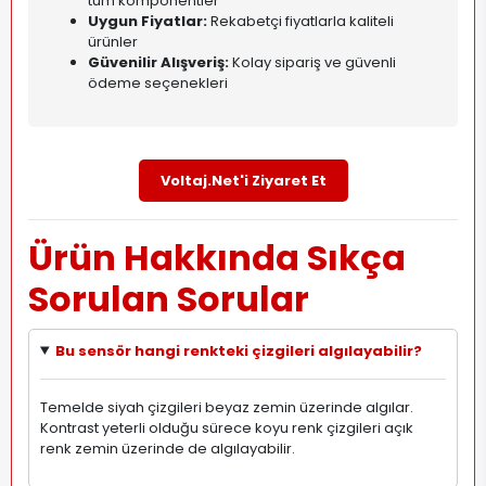
tüm komponentler
Uygun Fiyatlar:
Rekabetçi fiyatlarla kaliteli
ürünler
Güvenilir Alışveriş:
Kolay sipariş ve güvenli
ödeme seçenekleri
Voltaj.Net'i Ziyaret Et
Ürün Hakkında Sıkça
Sorulan Sorular
Bu sensör hangi renkteki çizgileri algılayabilir?
Temelde siyah çizgileri beyaz zemin üzerinde algılar.
Kontrast yeterli olduğu sürece koyu renk çizgileri açık
renk zemin üzerinde de algılayabilir.