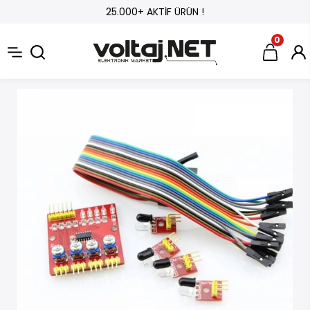
25.000+ AKTİF ÜRÜN !
0