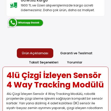
Ücretsiz Kargo
1900 TL ve Üzeri alışverişlerinizde kargo ücreti
ödemezsiniz. Daha çok ürün, daha az maliyet.
Ürün Açıklaması
Garanti ve Teslimat
Taksit Seçenekleri
Yorumlar
4lü Çizgi İzleyen Sensör
4 Way Tracking Modülü
4lü Çizgi İzleyen Sensör 4 Way Tracking Modülü, robotik
projelerde çizgi izleme işlevini sağlayan kompakt bir sensör
kartıdır. Yan yana dizilmiş 4 adet kızılötesi (IR) sensör ile
siyah-beyaz zemin ayrımını yaparak, çizgi izleyen robotların