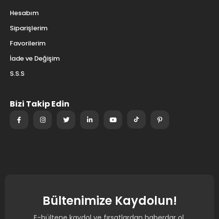
Hesabım
Siparişlerim
Favorilerim
İade ve Değişim
S.S.S
Bizi Takip Edin
Bültenimize Kaydolun!
E-bültene kaydol ve fırsatlardan haberdar ol.