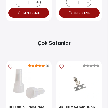
SEPETE EKLE
SEPETE EKLE
Çok Satanlar
(1)
CE1 Kablo Birleştirme
JST XH 2.54mm Tunik