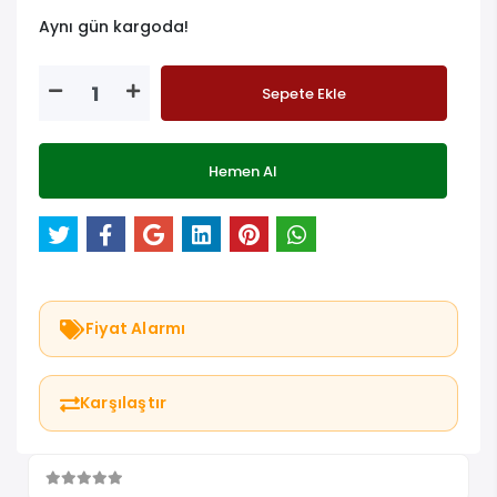
Aynı gün kargoda!
Sepete Ekle
Hemen Al
Fiyat Alarmı
Karşılaştır