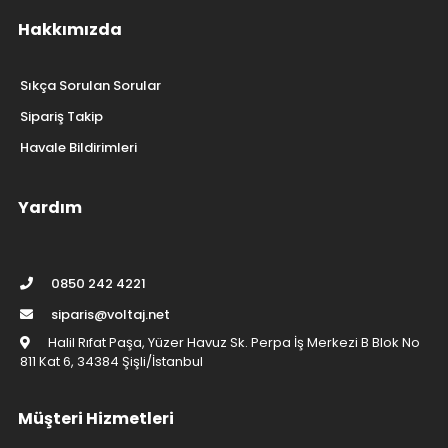
Hakkımızda
Sıkça Sorulan Sorular
Sipariş Takip
Havale Bildirimleri
Yardım
0850 242 4221
siparis@voltaj.net
Halil Rıfat Paşa, Yüzer Havuz Sk. Perpa İş Merkezi B Blok No
811 Kat 6, 34384 Şişli/İstanbul
Müşteri Hizmetleri