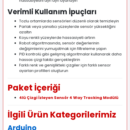
hassasiyetini ayrı ayrı ayarlayın
Verimli Kullanım İpuçları
Tozlu ortamlarda sensörleri düzenli olarak temizleyin
Parlak veya yansıtıcı yüzeylerde sensör yüksekliğini
azaltın
Koyu renkli yüzeylerde hassasiyeti artırın
Robot algoritmasında, sensör değerlerinin
değişimlerini yumuşatmak için filtreleme yapın
PID kontrolü gibi gelişmiş algoritmalar kullanarak daha
hassas çizgi takibi gerçekleştirin
Farklı renk ve genişlikteki çizgiler için farklı sensor
ayarları profilleri oluşturun
Paket İçeriği
4lü Çizgi İzleyen Sensör 4 Way Tracking Modülü
İlgili Ürün Kategorilerimiz
Arduino