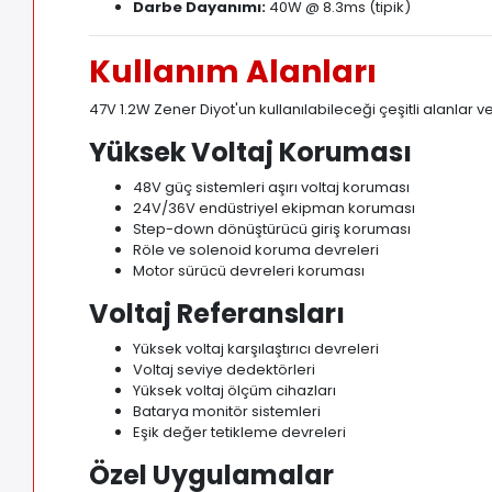
Darbe Dayanımı:
40W @ 8.3ms (tipik)
Kullanım Alanları
47V 1.2W Zener Diyot'un kullanılabileceği çeşitli alanlar v
Yüksek Voltaj Koruması
48V güç sistemleri aşırı voltaj koruması
24V/36V endüstriyel ekipman koruması
Step-down dönüştürücü giriş koruması
Röle ve solenoid koruma devreleri
Motor sürücü devreleri koruması
Voltaj Referansları
Yüksek voltaj karşılaştırıcı devreleri
Voltaj seviye dedektörleri
Yüksek voltaj ölçüm cihazları
Batarya monitör sistemleri
Eşik değer tetikleme devreleri
Özel Uygulamalar