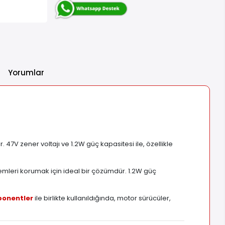
Yorumlar
47V zener voltajı ve 1.2W güç kapasitesi ile, özellikle
temleri korumak için ideal bir çözümdür. 1.2W güç
ponentler
ile birlikte kullanıldığında, motor sürücüler,