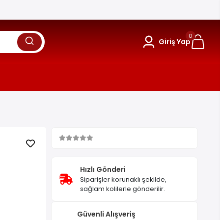
0
Giriş Yap
Hızlı Gönderi
Siparişler korunaklı şekilde,
sağlam kolilerle gönderilir.
Güvenli Alışveriş