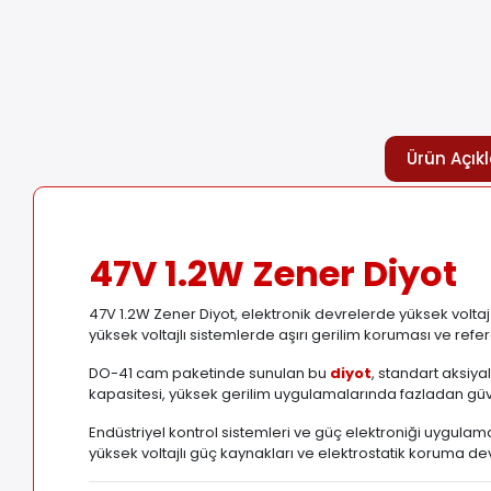
Ürün Açık
47V 1.2W Zener Diyot
47V 1.2W Zener Diyot, elektronik devrelerde yüksek voltaj
yüksek voltajlı sistemlerde aşırı gerilim koruması ve r
DO-41 cam paketinde sunulan bu
diyot
, standart aksiy
kapasitesi, yüksek gerilim uygulamalarında fazladan güv
Endüstriyel kontrol sistemleri ve güç elektroniği uygulam
yüksek voltajlı güç kaynakları ve elektrostatik koruma d