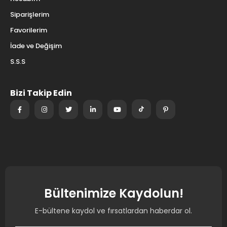
Siparişlerim
Favorilerim
İade ve Değişim
S.S.S
Bizi Takip Edin
Bültenimize Kaydolun!
E-bültene kaydol ve fırsatlardan haberdar ol.