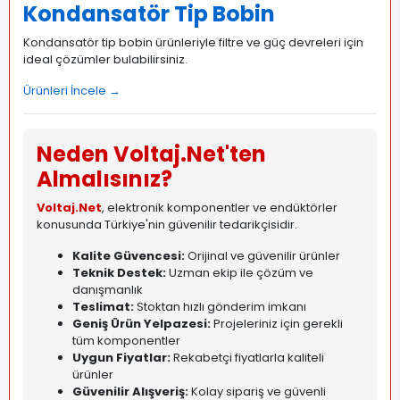
Kondansatör Tip Bobin
Kondansatör tip bobin ürünleriyle filtre ve güç devreleri için
ideal çözümler bulabilirsiniz.
Ürünleri İncele →
Neden Voltaj.Net'ten
Almalısınız?
Voltaj.Net
, elektronik komponentler ve endüktörler
konusunda Türkiye'nin güvenilir tedarikçisidir.
Kalite Güvencesi:
Orijinal ve güvenilir ürünler
Teknik Destek:
Uzman ekip ile çözüm ve
danışmanlık
Teslimat:
Stoktan hızlı gönderim imkanı
Geniş Ürün Yelpazesi:
Projeleriniz için gerekli
tüm komponentler
Uygun Fiyatlar:
Rekabetçi fiyatlarla kaliteli
ürünler
Güvenilir Alışveriş:
Kolay sipariş ve güvenli