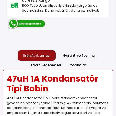
Ücretsiz Kargo
1900 TL ve Üzeri alışverişlerinizde kargo ücreti
ödemezsiniz. Daha çok ürün, daha az maliyet.
Ürün Açıklaması
Garanti ve Teslimat
Taksit Seçenekleri
Yorumlar
47uH 1A Kondansatör
Tipi Bobin
47uH 1A Kondansatör Tipi Bobin, standart kondansatör
gövdesine benzer yapıda üretilmiş, 47 mikrohenry indüktans
değerine sahip bir endüktördür. Kompakt silindirik yapısı ve 1
amper akım taşıma kapasitesiyle, güç devreleri ve filtre