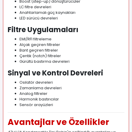
Boost (step-up) dönüştürücüler
LC filtre devreleri
Anahtarlamalı güç kaynakları
LED sürücü devreleri
Filtre Uygulamaları
EMI/RFI filtreleme
Alçak geçiren filtreler
Bant geçiren filtreler
Çentik (notch) filtreler
Gürültü bastırma devreleri
Sinyal ve Kontrol Devreleri
Osilatör devreleri
Zamanlama devreleri
Analog filtreler
Harmonik bastırıcılar
Sensör arayüzleri
Avantajlar ve Özellikler