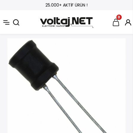
25.000+ AKTİF ÜRÜN !
0