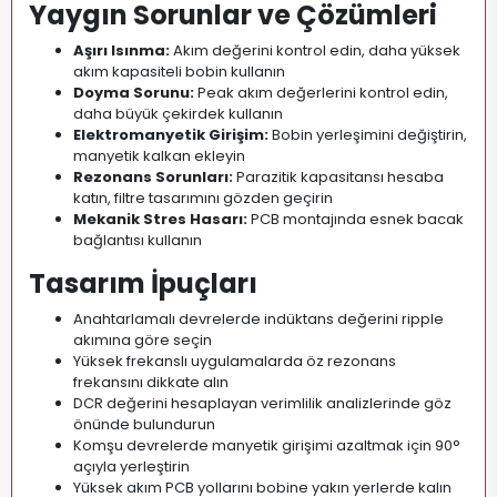
Yaygın Sorunlar ve Çözümleri
Aşırı Isınma:
Akım değerini kontrol edin, daha yüksek
akım kapasiteli bobin kullanın
Doyma Sorunu:
Peak akım değerlerini kontrol edin,
daha büyük çekirdek kullanın
Elektromanyetik Girişim:
Bobin yerleşimini değiştirin,
manyetik kalkan ekleyin
Rezonans Sorunları:
Parazitik kapasitansı hesaba
katın, filtre tasarımını gözden geçirin
Mekanik Stres Hasarı:
PCB montajında esnek bacak
bağlantısı kullanın
Tasarım İpuçları
Anahtarlamalı devrelerde indüktans değerini ripple
akımına göre seçin
Yüksek frekanslı uygulamalarda öz rezonans
frekansını dikkate alın
DCR değerini hesaplayan verimlilik analizlerinde göz
önünde bulundurun
Komşu devrelerde manyetik girişimi azaltmak için 90°
açıyla yerleştirin
Yüksek akım PCB yollarını bobine yakın yerlerde kalın