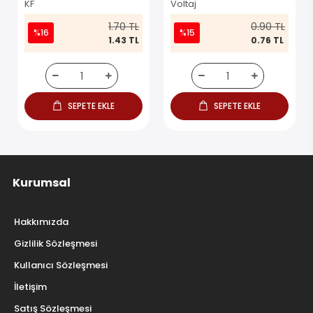
KF
Voltaj
1.70 TL
0.90 TL
%16
%15
1.43 TL
0.76 TL
SEPETE EKLE
SEPETE EKLE
Kurumsal
Hakkımızda
Gizlilik Sözleşmesi
Kullanıcı Sözleşmesi
İletişim
Satış Sözleşmesi