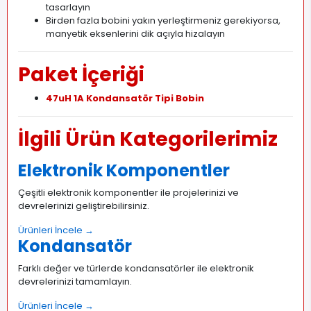
tasarlayın
Birden fazla bobini yakın yerleştirmeniz gerekiyorsa,
manyetik eksenlerini dik açıyla hizalayın
Paket İçeriği
47uH 1A Kondansatör Tipi Bobin
İlgili Ürün Kategorilerimiz
Elektronik Komponentler
Çeşitli elektronik komponentler ile projelerinizi ve
devrelerinizi geliştirebilirsiniz.
Ürünleri İncele →
Kondansatör
Farklı değer ve türlerde kondansatörler ile elektronik
devrelerinizi tamamlayın.
Ürünleri İncele →