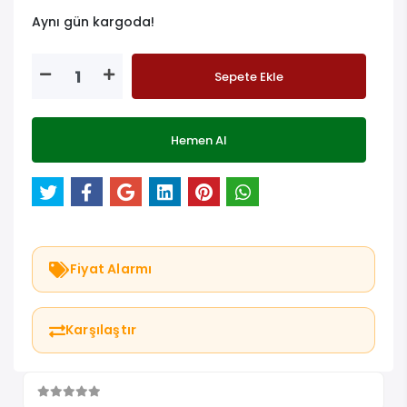
Aynı gün kargoda!
Sepete Ekle
Hemen Al
Fiyat Alarmı
Karşılaştır