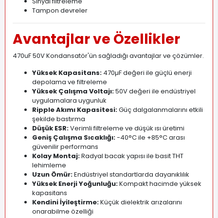
Sinyal filtreleme
Tampon devreler
Avantajlar ve Özellikler
470uF 50V Kondansatör'ün sağladığı avantajlar ve çözümler.
Yüksek Kapasitans:
470µF değeri ile güçlü enerji
depolama ve filtreleme
Yüksek Çalışma Voltajı:
50V değeri ile endüstriyel
uygulamalara uygunluk
Ripple Akımı Kapasitesi:
Güç dalgalanmalarını etkili
şekilde bastırma
Düşük ESR:
Verimli filtreleme ve düşük ısı üretimi
Geniş Çalışma Sıcaklığı:
-40°C ile +85°C arası
güvenilir performans
Kolay Montaj:
Radyal bacak yapısı ile basit THT
lehimleme
Uzun Ömür:
Endüstriyel standartlarda dayanıklılık
Yüksek Enerji Yoğunluğu:
Kompakt hacimde yüksek
kapasitans
Kendini İyileştirme:
Küçük dielektrik arızalarını
onarabilme özelliği