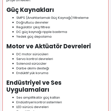
proje örnekleri.
Güç Kaynakları
SMPS (Anahtarlamalı Güç Kaynağı) filtreleme
Doğrultucu devreler
Regülatör çıkış filtresi
DC güç kaynağı ripple bastırma
Yedek güç depolama
Motor ve Aktüatör Devreleri
DC motor sürücüleri
Servo kontrol devreleri
Solenoid sürücüler
Darbe akımı desteği
Endüktif yük koruma
Endüstriyel ve Ses
Uygulamaları
Ses amplifikatör güç katları
Endüstriyel kontrol sistemleri
LED sürücü devreleri