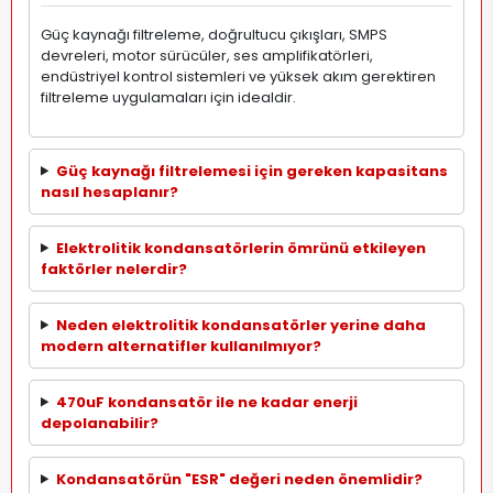
Güç kaynağı filtreleme, doğrultucu çıkışları, SMPS
devreleri, motor sürücüler, ses amplifikatörleri,
endüstriyel kontrol sistemleri ve yüksek akım gerektiren
filtreleme uygulamaları için idealdir.
Güç kaynağı filtrelemesi için gereken kapasitans
nasıl hesaplanır?
Elektrolitik kondansatörlerin ömrünü etkileyen
faktörler nelerdir?
Neden elektrolitik kondansatörler yerine daha
modern alternatifler kullanılmıyor?
470uF kondansatör ile ne kadar enerji
depolanabilir?
Kondansatörün "ESR" değeri neden önemlidir?