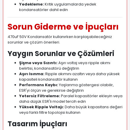
Yedekleme:
Kritik uygulamalarda yedek
kondansatörler dahil edin
Sorun Giderme ve İpuçları
470uF 50V Kondansatör kullanırken karşılaşabileceğiniz
sorunlar ve çözüm önerileri.
Yaygın Sorunlar ve Çözümleri
Şişme veya Sızıntı:
Aşırı voltaj veya ripple akımı
belirtisi, kondansatörü değiştirin
Aşırı Isınma:
Ripple akımını azaltın veya daha yüksek
kapasiteli kondansatör kullanın
Performans Kaybı:
Yaşlanma göstergesi olabilir,
ESR'yi ölçün ve gerekirse değiştirin
Yetersiz Filtreleme:
Paralel kapasitörler ekleyin veya
daha düşük ESR'li model tercih edin
Yüksek Ripple Voltajı:
Daha büyük kapasitans değeri
veya farklı filtre topolojisi kullanın
Tasarım İpuçları