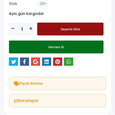
Stok
: 20+
Aynı gün kargoda!
Sepete Ekle
Hemen Al
Fiyat Alarmı
Karşılaştır