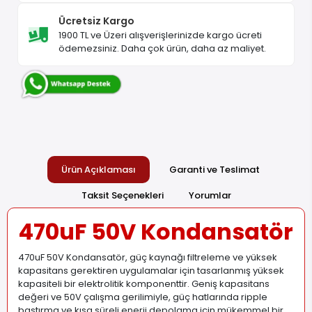
Ücretsiz Kargo
1900 TL ve Üzeri alışverişlerinizde kargo ücreti
ödemezsiniz. Daha çok ürün, daha az maliyet.
Ürün Açıklaması
Garanti ve Teslimat
Taksit Seçenekleri
Yorumlar
470uF 50V Kondansatör
470uF 50V Kondansatör, güç kaynağı filtreleme ve yüksek
kapasitans gerektiren uygulamalar için tasarlanmış yüksek
kapasiteli bir elektrolitik komponenttir. Geniş kapasitans
değeri ve 50V çalışma gerilimiyle, güç hatlarında ripple
bastırma ve kısa süreli enerji depolama için mükemmel bir