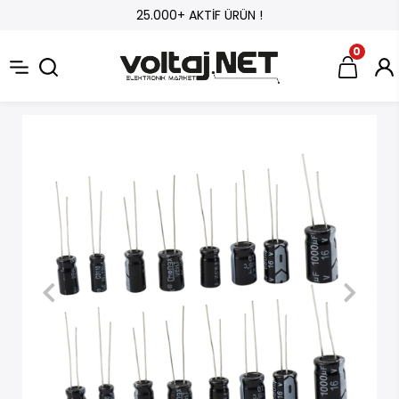
25.000+ AKTİF ÜRÜN !
0