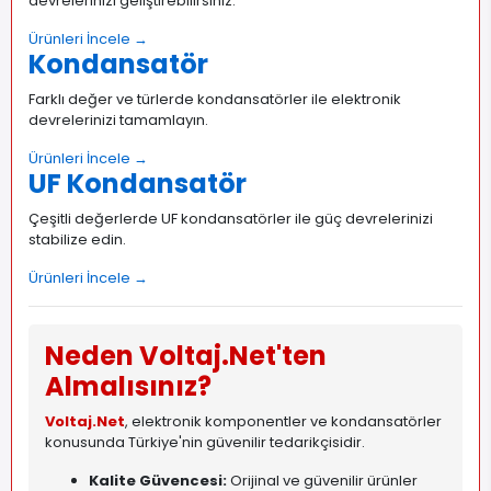
devrelerinizi geliştirebilirsiniz.
Ürünleri İncele →
Kondansatör
Farklı değer ve türlerde kondansatörler ile elektronik
devrelerinizi tamamlayın.
Ürünleri İncele →
UF Kondansatör
Çeşitli değerlerde UF kondansatörler ile güç devrelerinizi
stabilize edin.
Ürünleri İncele →
Neden Voltaj.Net'ten
Almalısınız?
Voltaj.Net
, elektronik komponentler ve kondansatörler
konusunda Türkiye'nin güvenilir tedarikçisidir.
Kalite Güvencesi:
Orijinal ve güvenilir ürünler