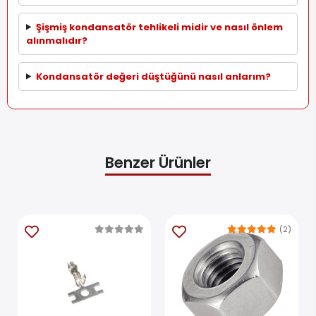
Şişmiş kondansatör tehlikeli midir ve nasıl önlem
alınmalıdır?
Kondansatör değeri düştüğünü nasıl anlarım?
Benzer Ürünler
(2)