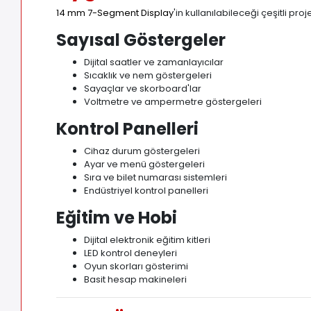
14 mm 7-Segment Display
'in kullanılabileceği çeşitli pr
Sayısal Göstergeler
Dijital saatler ve zamanlayıcılar
Sıcaklık ve nem göstergeleri
Sayaçlar ve skorboard'lar
Voltmetre ve ampermetre göstergeleri
Kontrol Panelleri
Cihaz durum göstergeleri
Ayar ve menü göstergeleri
Sıra ve bilet numarası sistemleri
Endüstriyel kontrol panelleri
Eğitim ve Hobi
Dijital elektronik eğitim kitleri
LED kontrol deneyleri
Oyun skorları gösterimi
Basit hesap makineleri