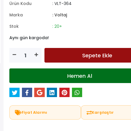
Ürün Kodu
: VLT-364
Marka
: Voltaj
Stok
: 20+
Aynı gün kargoda!
Sepete Ekle
Hemen Al
Fiyat Alarmı
Karşılaştır