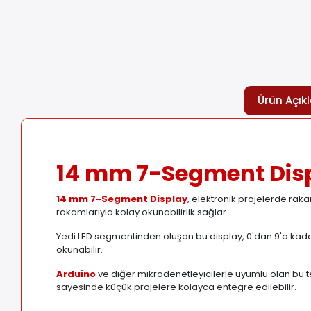
Ürün Açık
14 mm 7-Segment Displ
14 mm 7-Segment Display
, elektronik projelerde rak
rakamlarıyla kolay okunabilirlik sağlar.
Yedi LED segmentinden oluşan bu display, 0'dan 9'a kadar 
okunabilir.
Arduino
ve diğer mikrodenetleyicilerle uyumlu olan bu tek
sayesinde küçük projelere kolayca entegre edilebilir.