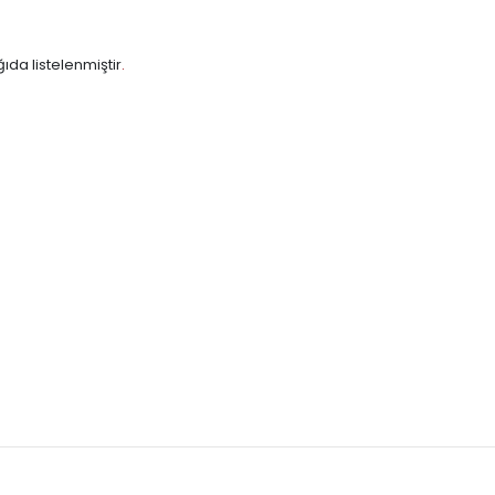
ıda listelenmiştir
.