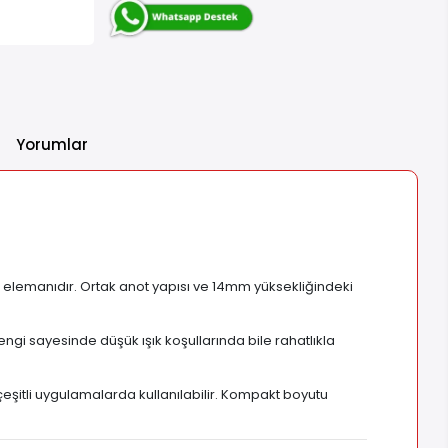
Yorumlar
e elemanıdır. Ortak anot yapısı ve 14mm yüksekliğindeki
rengi sayesinde düşük ışık koşullarında bile rahatlıkla
çeşitli uygulamalarda kullanılabilir. Kompakt boyutu