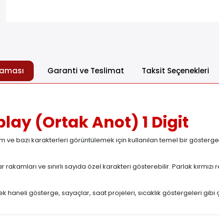
laması
Garanti ve Teslimat
Taksit Seçenekleri
ay (Ortak Anot) 1 Digit
am ve bazı karakterleri görüntülemek için kullanılan temel bir gösterg
rakamları ve sınırlı sayıda özel karakteri gösterebilir
.
Parlak kırmızı 
 haneli gösterge, sayaçlar, saat projeleri, sıcaklık göstergeleri gibi 