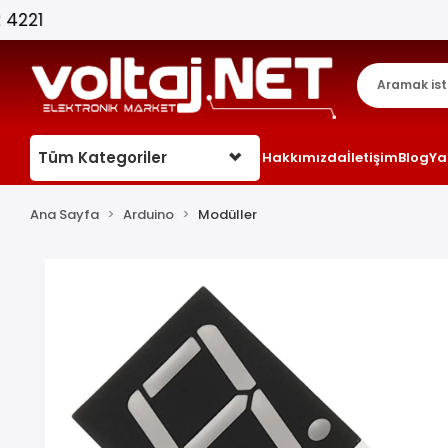
Tüm Kategoriler
Hakkımızda
İletişim
Blog
Ya
Ana Sayfa
Arduino
Modüller