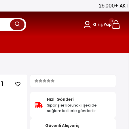
0
Giriş Yap
1
Hızlı Gönderi
Siparişler korunaklı şekilde,
sağlam kolilerle gönderilir.
Güvenli Alışveriş