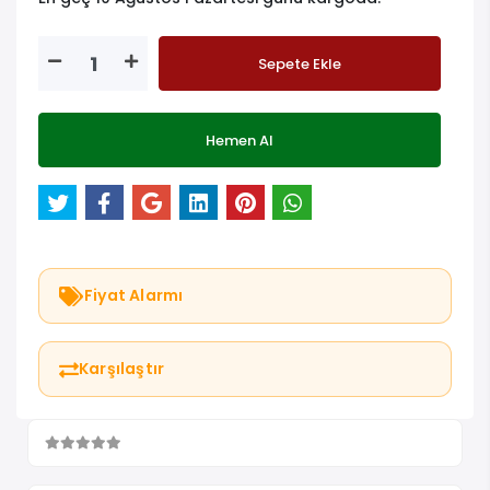
Sepete Ekle
Hemen Al
Fiyat Alarmı
Karşılaştır