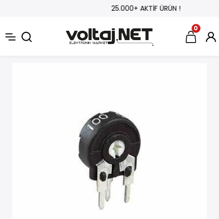
25.000+ AKTİF ÜRÜN !
0