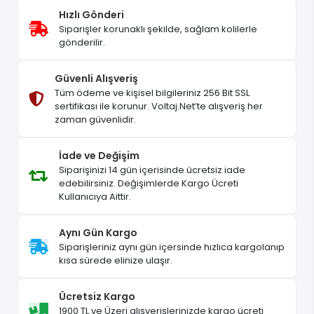
Hızlı Gönderi
Siparişler korunaklı şekilde, sağlam kolilerle
gönderilir.
Güvenli Alışveriş
Tüm ödeme ve kişisel bilgileriniz 256 Bit SSL
sertifikası ile korunur. Voltaj.Net’te alışveriş her
zaman güvenlidir.
İade ve Değişim
Siparişinizi 14 gün içerisinde ücretsiz iade
edebilirsiniz. Değişimlerde Kargo Ücreti
Kullanıcıya Aittir.
Aynı Gün Kargo
Siparişleriniz aynı gün içersinde hızlıca kargolanıp
kısa sürede elinize ulaşır.
Ücretsiz Kargo
1900 TL ve Üzeri alışverişlerinizde kargo ücreti