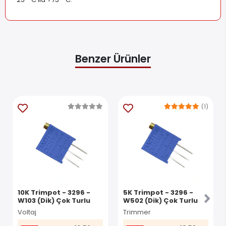
Benzer Ürünler
(1)
10K Trimpot - 3296 -
5K Trimpot - 3296 -
W103 (Dik) Çok Turlu
W502 (Dik) Çok Turlu
Voltaj
Trimmer