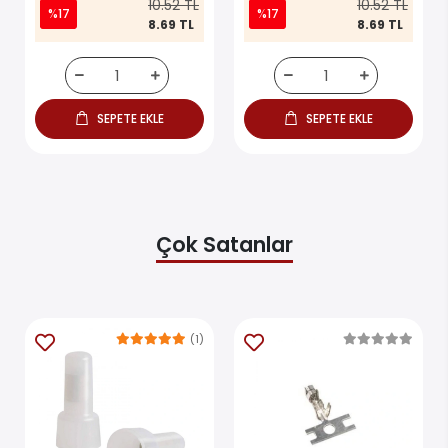
10.52 TL
10.52 TL
%17
%17
8.69 TL
8.69 TL
SEPETE EKLE
SEPETE EKLE
Çok Satanlar
(1)