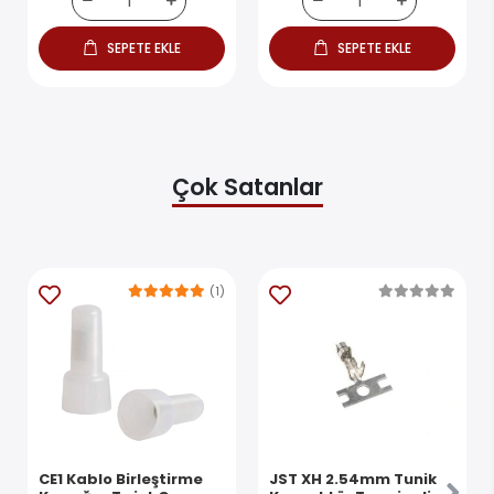
SEPETE EKLE
SEPETE EKLE
Çok Satanlar
(1)
CE1 Kablo Birleştirme
JST XH 2.54mm Tunik