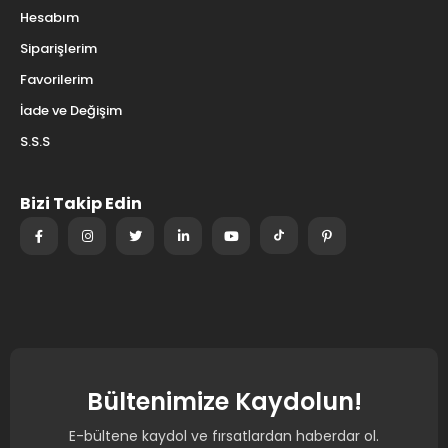
Hesabım
Siparişlerim
Favorilerim
İade ve Değişim
S.S.S
Bizi Takip Edin
Bültenimize Kaydolun!
E-bültene kaydol ve fırsatlardan haberdar ol.