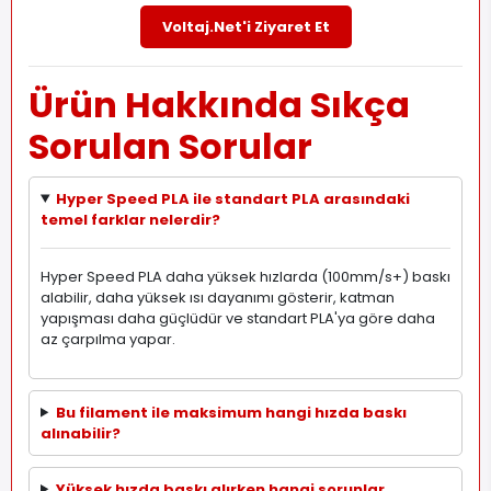
Voltaj.Net'i Ziyaret Et
Ürün Hakkında Sıkça
Sorulan Sorular
Hyper Speed PLA ile standart PLA arasındaki
temel farklar nelerdir?
Hyper Speed PLA daha yüksek hızlarda (100mm/s+) baskı
alabilir, daha yüksek ısı dayanımı gösterir, katman
yapışması daha güçlüdür ve standart PLA'ya göre daha
az çarpılma yapar.
Bu filament ile maksimum hangi hızda baskı
alınabilir?
Yüksek hızda baskı alırken hangi sorunlar