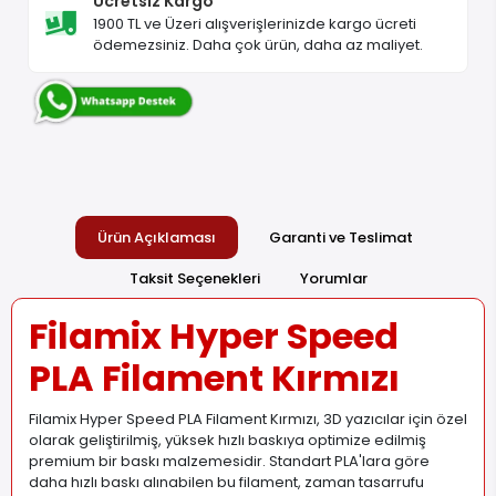
Ücretsiz Kargo
1900 TL ve Üzeri alışverişlerinizde kargo ücreti
ödemezsiniz. Daha çok ürün, daha az maliyet.
Ürün Açıklaması
Garanti ve Teslimat
Taksit Seçenekleri
Yorumlar
Filamix Hyper Speed
PLA Filament Kırmızı
Filamix Hyper Speed PLA Filament Kırmızı, 3D yazıcılar için özel
olarak geliştirilmiş, yüksek hızlı baskıya optimize edilmiş
premium bir baskı malzemesidir. Standart PLA'lara göre
daha hızlı baskı alınabilen bu filament, zaman tasarrufu