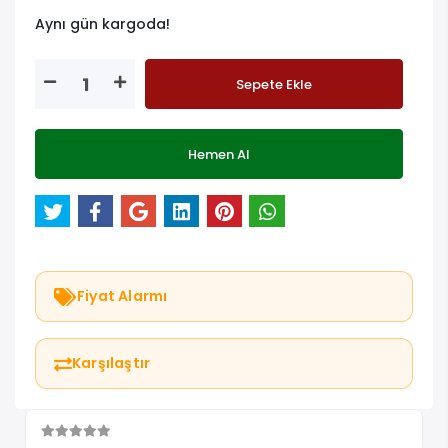
Aynı gün kargoda!
Sepete Ekle
Hemen Al
Fiyat Alarmı
Karşılaştır