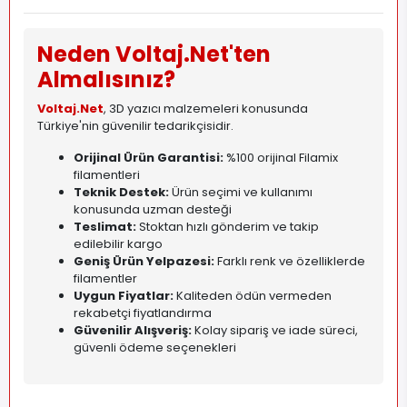
Neden Voltaj.Net'ten
Almalısınız?
Voltaj.Net
, 3D yazıcı malzemeleri konusunda
Türkiye'nin güvenilir tedarikçisidir.
Orijinal Ürün Garantisi:
%100 orijinal Filamix
filamentleri
Teknik Destek:
Ürün seçimi ve kullanımı
konusunda uzman desteği
Teslimat:
Stoktan hızlı gönderim ve takip
edilebilir kargo
Geniş Ürün Yelpazesi:
Farklı renk ve özelliklerde
filamentler
Uygun Fiyatlar:
Kaliteden ödün vermeden
rekabetçi fiyatlandırma
Güvenilir Alışveriş:
Kolay sipariş ve iade süreci,
güvenli ödeme seçenekleri