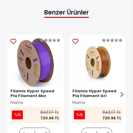
Benzer Ürünler
Filamix Hyper Speed
Filamix Hyper Speed
Pla Filament Mor
Pla Filament Gri
Filamix
Filamix
843.17 TL
843.17 TL
%15
%15
720.66 TL
720.66 TL