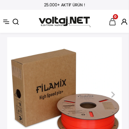
25.000+ AKTİF ÜRÜN !
0