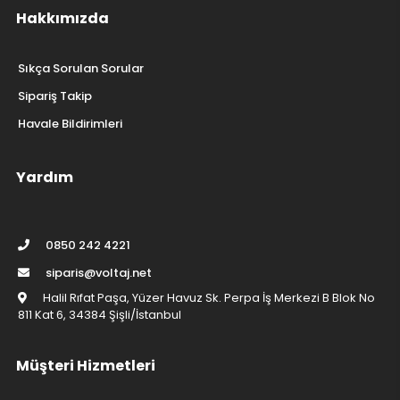
Hakkımızda
Sıkça Sorulan Sorular
Sipariş Takip
Havale Bildirimleri
Yardım
0850 242 4221
siparis@voltaj.net
Halil Rıfat Paşa, Yüzer Havuz Sk. Perpa İş Merkezi B Blok No
811 Kat 6, 34384 Şişli/İstanbul
Müşteri Hizmetleri