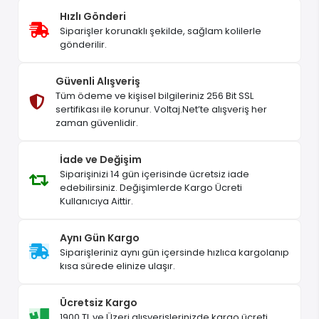
Hızlı Gönderi
Siparişler korunaklı şekilde, sağlam kolilerle
gönderilir.
Güvenli Alışveriş
Tüm ödeme ve kişisel bilgileriniz 256 Bit SSL
sertifikası ile korunur. Voltaj.Net’te alışveriş her
zaman güvenlidir.
İade ve Değişim
Siparişinizi 14 gün içerisinde ücretsiz iade
edebilirsiniz. Değişimlerde Kargo Ücreti
Kullanıcıya Aittir.
Aynı Gün Kargo
Siparişleriniz aynı gün içersinde hızlıca kargolanıp
kısa sürede elinize ulaşır.
Ücretsiz Kargo
1900 TL ve Üzeri alışverişlerinizde kargo ücreti