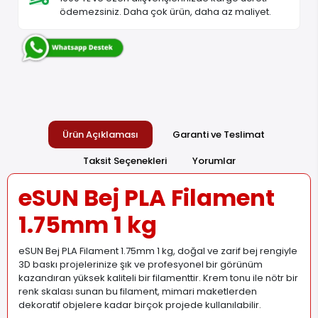
ödemezsiniz. Daha çok ürün, daha az maliyet.
Ürün Açıklaması
Garanti ve Teslimat
Taksit Seçenekleri
Yorumlar
eSUN Bej PLA Filament
1.75mm 1 kg
eSUN Bej PLA Filament 1.75mm 1 kg, doğal ve zarif bej rengiyle
3D baskı projelerinize şık ve profesyonel bir görünüm
kazandıran yüksek kaliteli bir filamenttir. Krem tonu ile nötr bir
renk skalası sunan bu filament, mimari maketlerden
dekoratif objelere kadar birçok projede kullanılabilir.