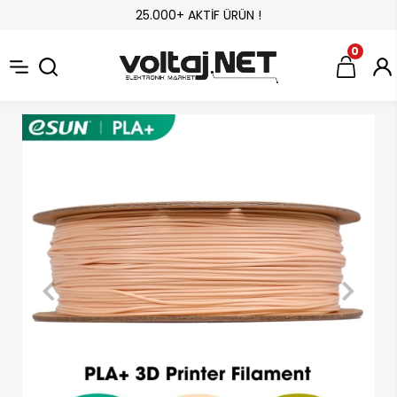
25.000+ AKTİF ÜRÜN !
0