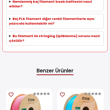
Nemlenmiş bej filament baskı kalitesini nasıl
etkiler?
Bej PLA filament diğer renkli filamentlerle aynı
yazıcıda kullanılabilir mi?
Bu filament ile stringing (ipliklenme) sorunu nasıl
çözülür?
Benzer Ürünler