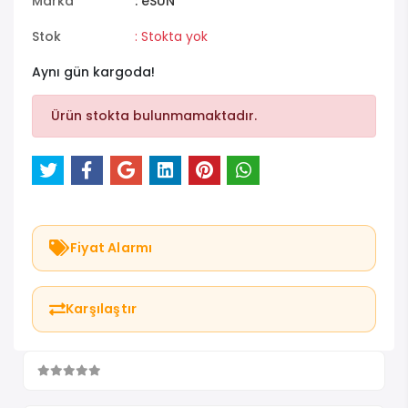
Marka
: eSUN
Stok
: Stokta yok
Aynı gün kargoda!
Ürün stokta bulunmamaktadır.
Fiyat Alarmı
Karşılaştır