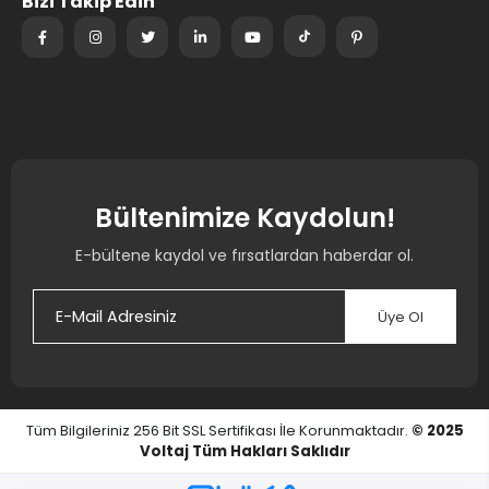
Bizi Takip Edin
Bültenimize Kaydolun!
E-bültene kaydol ve fırsatlardan haberdar ol.
Üye Ol
Tüm Bilgileriniz 256 Bit SSL Sertifikası İle Korunmaktadır.
© 2025
Voltaj
Tüm Hakları Saklıdır