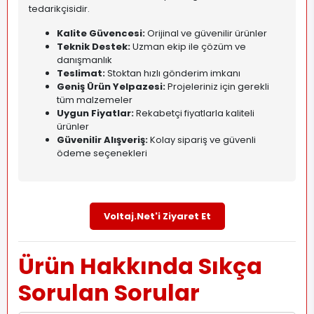
tedarikçisidir.
Kalite Güvencesi:
Orijinal ve güvenilir ürünler
Teknik Destek:
Uzman ekip ile çözüm ve
danışmanlık
Teslimat:
Stoktan hızlı gönderim imkanı
Geniş Ürün Yelpazesi:
Projeleriniz için gerekli
tüm malzemeler
Uygun Fiyatlar:
Rekabetçi fiyatlarla kaliteli
ürünler
Güvenilir Alışveriş:
Kolay sipariş ve güvenli
ödeme seçenekleri
Voltaj.Net'i Ziyaret Et
Ürün Hakkında Sıkça
Sorulan Sorular