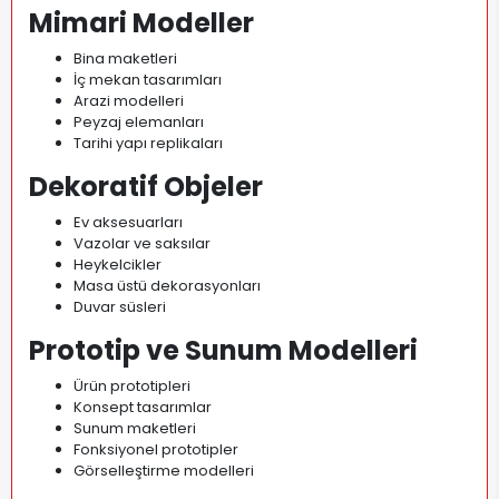
Mimari Modeller
Bina maketleri
İç mekan tasarımları
Arazi modelleri
Peyzaj elemanları
Tarihi yapı replikaları
Dekoratif Objeler
Ev aksesuarları
Vazolar ve saksılar
Heykelcikler
Masa üstü dekorasyonları
Duvar süsleri
Prototip ve Sunum Modelleri
Ürün prototipleri
Konsept tasarımlar
Sunum maketleri
Fonksiyonel prototipler
Görselleştirme modelleri