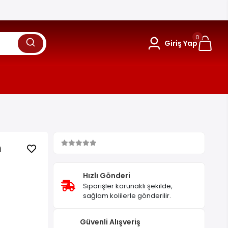
0
Giriş Yap
m
Hızlı Gönderi
Siparişler korunaklı şekilde,
sağlam kolilerle gönderilir.
Güvenli Alışveriş