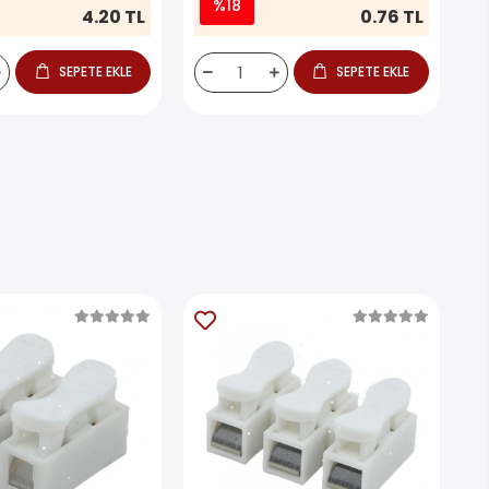
%18
4.20 TL
0.76 TL
SEPETE EKLE
SEPETE EKLE