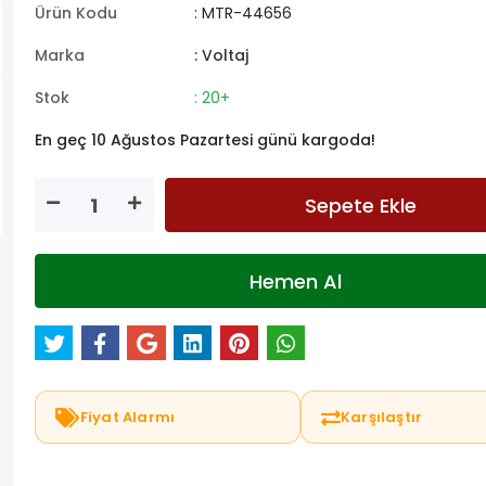
Ürün Kodu
: MTR-44656
Marka
: Voltaj
Stok
: 20+
En geç 10 Ağustos Pazartesi günü kargoda!
Sepete Ekle
Hemen Al
Fiyat Alarmı
Karşılaştır