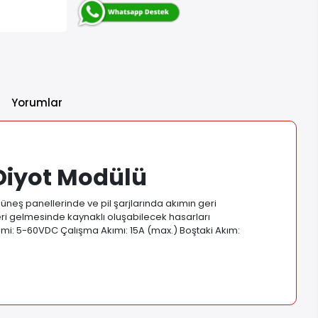
Yorumlar
Diyot Modülü
eş panellerinde ve pil şarjlarında akımın geri
ri gelmesinde kaynaklı oluşabilecek hasarları
rilimi: 5-60VDC Çalışma Akımı: 15A (max.) Boştaki Akım: