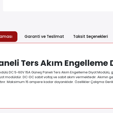
laması
Garanti ve Teslimat
Taksit Seçenekleri
aneli Ters Akım Engelleme 
ülü DC 5-60V 15A Güneş Paneli Ters Akım Engelleme Diyot Modülü, gün
ot modüldür. DC-DC sabit voltaj ve sabit akım vermektedir. Akımın ge
i arttırır. Maksimum 15 ampere kadar dayanıklıdır. Özellikler Çalışma Ge