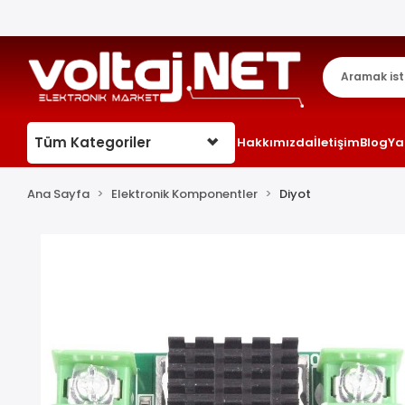
Tüm Kategoriler
Hakkımızda
İletişim
Blog
Ya
Ana Sayfa
Elektronik Komponentler
Diyot