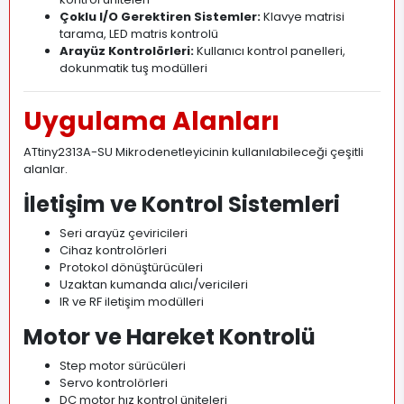
Çoklu I/O Gerektiren Sistemler:
Klavye matrisi
tarama, LED matris kontrolü
Arayüz Kontrolörleri:
Kullanıcı kontrol panelleri,
dokunmatik tuş modülleri
Uygulama Alanları
ATtiny2313A-SU Mikrodenetleyicinin kullanılabileceği çeşitli
alanlar.
İletişim ve Kontrol Sistemleri
Seri arayüz çeviricileri
Cihaz kontrolörleri
Protokol dönüştürücüleri
Uzaktan kumanda alıcı/vericileri
IR ve RF iletişim modülleri
Motor ve Hareket Kontrolü
Step motor sürücüleri
Servo kontrolörleri
DC motor hız kontrol üniteleri