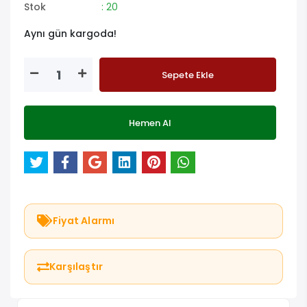
Stok
: 20
Aynı gün kargoda!
Sepete Ekle
Hemen Al
Fiyat Alarmı
Karşılaştır