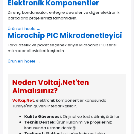
Elektronik Komponentler
Direnç, kondansatör, entegre devreler ve diğer elektronik
parçalarla projelerinizi tamamlayın.
Ürünleri İncele →
Microchip PIC Mikrodenetleyici
Farklı özellik ve paket seçenekleriyle Microchip PIC serisi
mikrodenetleyicileri keşfedin.
Ürünleri İncele →
Neden Voltaj.Net'ten
Almalısınız?
Voltaj.Net
, elektronik komponentler konusunda
Türkiye'nin güvenilir tedarikçisidir.
Kalite Güvencesi:
Orijinal ve test edilmiş ürünler
Teknik Destek:
Ürün kullanımı ve projeleriniz
konusunda uzman desteği
Teslimat:
Stoktan hızlı gönderim ve takip