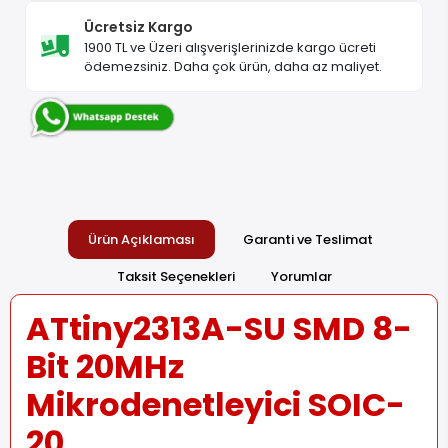
Ücretsiz Kargo
1900 TL ve Üzeri alışverişlerinizde kargo ücreti
ödemezsiniz. Daha çok ürün, daha az maliyet.
Ürün Açıklaması
Garanti ve Teslimat
Taksit Seçenekleri
Yorumlar
ATtiny2313A-SU SMD 8-
Bit 20MHz
Mikrodenetleyici SOIC-
20