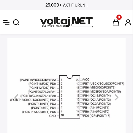
25.000+ AKTİF ÜRÜN !
0