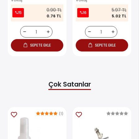
0.90 TL
5.97 TL
%15
%16
0.76 TL
5.02 TL
SEPETE EKLE
SEPETE EKLE
Çok Satanlar
(1)