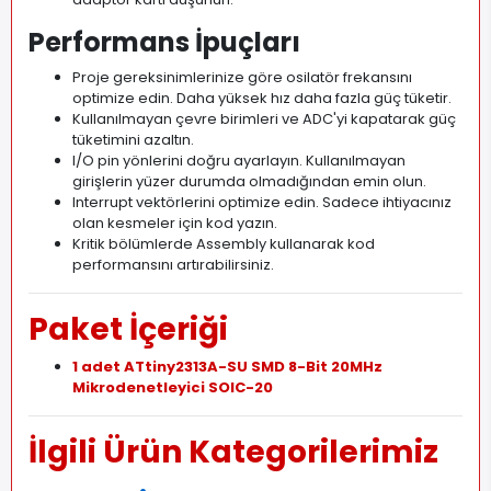
Performans İpuçları
Proje gereksinimlerinize göre osilatör frekansını
optimize edin. Daha yüksek hız daha fazla güç tüketir.
Kullanılmayan çevre birimleri ve ADC'yi kapatarak güç
tüketimini azaltın.
I/O pin yönlerini doğru ayarlayın. Kullanılmayan
girişlerin yüzer durumda olmadığından emin olun.
Interrupt vektörlerini optimize edin. Sadece ihtiyacınız
olan kesmeler için kod yazın.
Kritik bölümlerde Assembly kullanarak kod
performansını artırabilirsiniz.
Paket İçeriği
1 adet ATtiny2313A-SU SMD 8-Bit 20MHz
Mikrodenetleyici SOIC-20
İlgili Ürün Kategorilerimiz