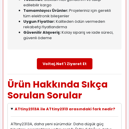
edilebilir kargo
Tamamlayıcı Ürünler:
Projeleriniz için gerekli
tüm elektronik bileşenler
Uygun Fiyatlar:
Kaliteden ödün vermeden
rekabetçi fiyatlandırma
Güvenilir Alışveriş:
Kolay sipariş ve iade süreci,
güvenli ödeme
Voltaj.Net'i Ziyaret Et
Ürün Hakkında Sıkça
Sorulan Sorular
ATtiny2313A ile ATtiny2313 arasındaki fark nedir?
ATtiny2313A, daha yeni sürümdür. Daha düşük güç