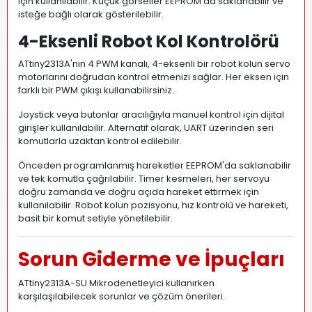
için kullanılabilir. Küçük görseller EEPROM'da saklanabilir ve
isteğe bağlı olarak gösterilebilir.
4-Eksenli Robot Kol Kontrolörü
ATtiny2313A'nın 4 PWM kanalı, 4-eksenli bir robot kolun servo
motorlarını doğrudan kontrol etmenizi sağlar. Her eksen için
farklı bir PWM çıkışı kullanabilirsiniz.
Joystick veya butonlar aracılığıyla manuel kontrol için dijital
girişler kullanılabilir. Alternatif olarak, UART üzerinden seri
komutlarla uzaktan kontrol edilebilir.
Önceden programlanmış hareketler EEPROM'da saklanabilir
ve tek komutla çağrılabilir. Timer kesmeleri, her servoyu
doğru zamanda ve doğru açıda hareket ettirmek için
kullanılabilir. Robot kolun pozisyonu, hız kontrolü ve hareketi,
basit bir komut setiyle yönetilebilir.
Sorun Giderme ve İpuçları
ATtiny2313A-SU Mikrodenetleyici kullanırken
karşılaşılabilecek sorunlar ve çözüm önerileri.