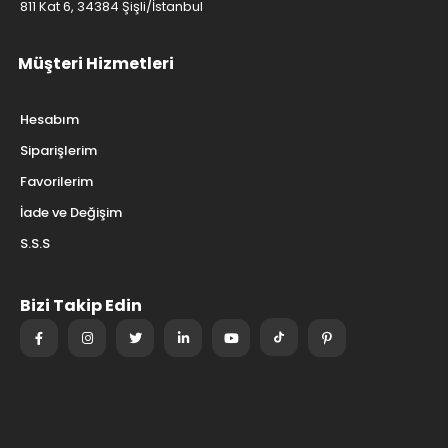
811 Kat 6, 34384 Şişli/İstanbul
Müşteri Hizmetleri
Hesabım
Siparişlerim
Favorilerim
İade ve Değişim
S.S.S
Bizi Takip Edin