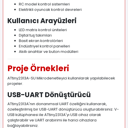
RC model kontrol sistemleri
Elektrikli oyuncak kontrol devreleri
Kullanıcı Arayüzleri
LED matris kontrol üniteleri
Dijital tuş takımları
Basit ekran kontrolörleri
Endüstriyel kontrol panelleri
Akıllı anahtar ve buton modülleri
Proje Örnekleri
ATtiny2313A-SU Mikrodenetleyici kullanılarak yapılabilecek
projeler.
USB-UART Dönüştürücü
ATtiny2313A'nın donanımsal UART özelliğini kullanarak,
özelleştirilmiş bir USB-UART dönüştürücü oluşturabilirsiniz. V-
USB kütüphanesi ile ATtiny2313A'yı USB cihaz olarak
çalıştırabilir ve UART arabirimi ile harici cihazlara
bağlayabilirsiniz.