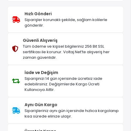
Hızlı Gönderi
Siparişler korunaklı şekilde, sağlam kolilerle
gönderilir.
Güvenli Alışveriş
Tüm ödeme ve kişisel bilgileriniz 256 Bit SSL
sertifikası ile korunur. Voltaj.Net’te alışveriş her
zaman güvenlidir.
İade ve Değişim
Siparişinizi 14 gün içerisinde ücretsiz iade
edebilirsiniz. Değişimlerde Kargo Ücreti
Kullanıcıya Aittir.
Aynı Gün Kargo
Siparişleriniz aynı gün içersinde hızlıca kargolanıp
kısa sürede elinize ulaşır.