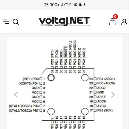
25.000+ AKTİF ÜRÜN !
0