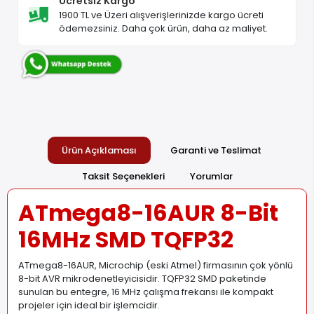
Ücretsiz Kargo
1900 TL ve Üzeri alışverişlerinizde kargo ücreti
ödemezsiniz. Daha çok ürün, daha az maliyet.
Ürün Açıklaması
Garanti ve Teslimat
Taksit Seçenekleri
Yorumlar
ATmega8-16AUR 8-Bit
16MHz SMD TQFP32
ATmega8-16AUR, Microchip (eski Atmel) firmasının çok yönlü
8-bit AVR mikrodenetleyicisidir. TQFP32 SMD paketinde
sunulan bu entegre, 16 MHz çalışma frekansı ile kompakt
projeler için ideal bir işlemcidir.