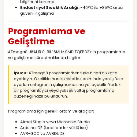
bilgilerini koruma
Endüstriyel Sıcaklık Aralığı:
-40°C ile +85°C arası
güvenilir çalışma
Programlama ve
Geliştirme
ATmega8-16AUR 8-Bit 16MHz SMD TQFP32'nin programlama
ve geliştirme süreci hakkında bilgiler.
İpucu:
ATmega8 programlarken fuse bitleri dikkatle
ayarlayın. Özellikle harici kristal kullanımında yanlış fuse
ayarları entegrenin çalışmamasına yol açabilir. Yedek
bir programlayıcı veya yüksek voltaj programlama
düzeneği hazır bulundurun.
Programlama için gerekli ortam ve araçlar:
Atmel Studio veya Microchip Studio
Arduino IDE (bootloader yüklü ise)
AVR-GCC ve AVRDUDE