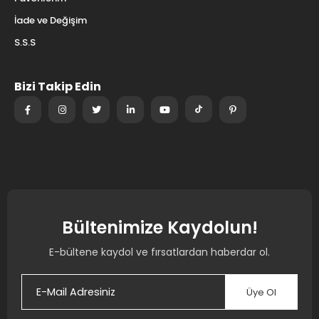
İade ve Değişim
S.S.S
Bizi Takip Edin
Bültenimize Kaydolun!
E-bültene kaydol ve fırsatlardan haberdar ol.
Üye Ol