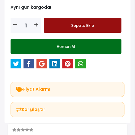
Aynı gün kargoda!
Sepete Ekle
Hemen Al
Fiyat Alarmı
Karşılaştır