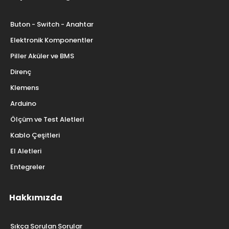
Buton - Switch - Anahtar
Elektronik Komponentler
Piller Aküler ve BMS
Direnç
Klemens
Arduino
Ölçüm ve Test Aletleri
Kablo Çeşitleri
El Aletleri
Entegreler
Hakkımızda
Sıkça Sorulan Sorular