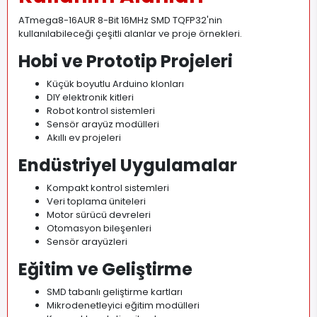
ATmega8-16AUR 8-Bit 16MHz SMD TQFP32'nin
kullanılabileceği çeşitli alanlar ve proje örnekleri.
Hobi ve Prototip Projeleri
Küçük boyutlu Arduino klonları
DIY elektronik kitleri
Robot kontrol sistemleri
Sensör arayüz modülleri
Akıllı ev projeleri
Endüstriyel Uygulamalar
Kompakt kontrol sistemleri
Veri toplama üniteleri
Motor sürücü devreleri
Otomasyon bileşenleri
Sensör arayüzleri
Eğitim ve Geliştirme
SMD tabanlı geliştirme kartları
Mikrodenetleyici eğitim modülleri