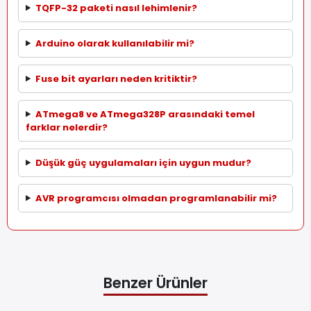
TQFP-32 paketi nasıl lehimlenir?
Arduino olarak kullanılabilir mi?
Fuse bit ayarları neden kritiktir?
ATmega8 ve ATmega328P arasındaki temel
farklar nelerdir?
Düşük güç uygulamaları için uygun mudur?
AVR programcısı olmadan programlanabilir mi?
Benzer Ürünler