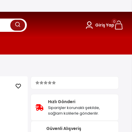
0
Giriş Yap
Hızlı Gönderi
Siparişler korunaklı şekilde,
sağlam kolilerle gönderilir.
Güvenli Alışveriş