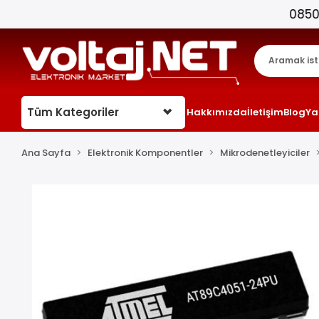
Tüm Kategoriler
Hakkımızda
İletişim
Blog
Ya
Ana Sayfa
Elektronik Komponentler
Mikrodenetleyiciler