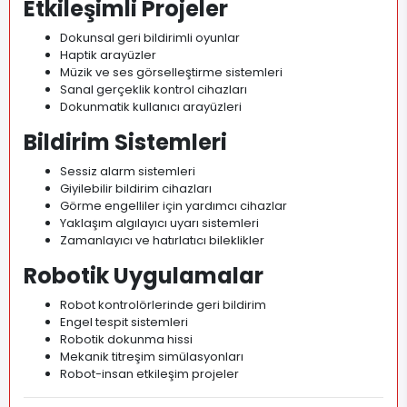
Etkileşimli Projeler
Dokunsal geri bildirimli oyunlar
Haptik arayüzler
Müzik ve ses görselleştirme sistemleri
Sanal gerçeklik kontrol cihazları
Dokunmatik kullanıcı arayüzleri
Bildirim Sistemleri
Sessiz alarm sistemleri
Giyilebilir bildirim cihazları
Görme engelliler için yardımcı cihazlar
Yaklaşım algılayıcı uyarı sistemleri
Zamanlayıcı ve hatırlatıcı bileklikler
Robotik Uygulamalar
Robot kontrolörlerinde geri bildirim
Engel tespit sistemleri
Robotik dokunma hissi
Mekanik titreşim simülasyonları
Robot-insan etkileşim projeler