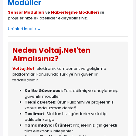
Modüller
Sensör Modülleri
ve
Haberleşme Modülleri
ile
projelerinize ek özellikler ekleyebilirsiniz.
Ürünleri İncele →
Neden Voltaj.Net'ten
Almalısınız?
Voltaj.Net
, elektronik komponent ve geliştirme
platformları konusunda Türkiye'nin güvenilir
tedarikçisidir.
Kalite Güvencesi:
Test edilmiş ve onaylanmış,
güvenilir modüller
Teknik Destek:
Ürün kullanımı ve projeleriniz
konusunda uzman desteği
Teslimat:
Stoktan hızlı gönderim ve takip
edilebilir kargo
Tamamlayıcı Ürünler:
Projeleriniz için gerekli
tüm elektronik bileşenler