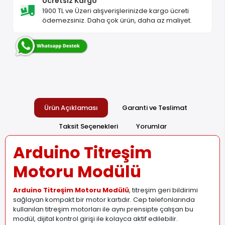
Ücretsiz Kargo
1900 TL ve Üzeri alışverişlerinizde kargo ücreti
ödemezsiniz. Daha çok ürün, daha az maliyet.
Ürün Açıklaması
Garanti ve Teslimat
Taksit Seçenekleri
Yorumlar
Arduino Titreşim
Motoru Modülü
Arduino Titreşim Motoru Modülü
, titreşim geri bildirimi
sağlayan kompakt bir motor kartıdır. Cep telefonlarında
kullanılan titreşim motorları ile aynı prensipte çalışan bu
modül, dijital kontrol girişi ile kolayca aktif edilebilir.