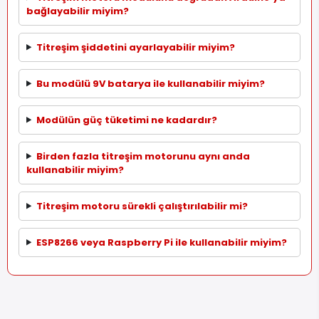
bağlayabilir miyim?
Titreşim şiddetini ayarlayabilir miyim?
Bu modülü 9V batarya ile kullanabilir miyim?
Modülün güç tüketimi ne kadardır?
Birden fazla titreşim motorunu aynı anda
kullanabilir miyim?
Titreşim motoru sürekli çalıştırılabilir mi?
ESP8266 veya Raspberry Pi ile kullanabilir miyim?