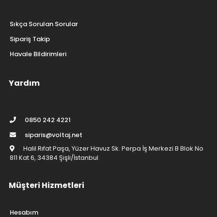
Sıkça Sorulan Sorular
Sipariş Takip
Havale Bildirimleri
Yardım
0850 242 4221
siparis@voltaj.net
Halil Rıfat Paşa, Yüzer Havuz Sk. Perpa İş Merkezi B Blok No
811 Kat 6, 34384 Şişli/İstanbul
Müşteri Hizmetleri
Hesabım