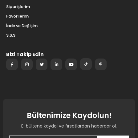
Siparişlerim
Favorilerim
İade ve Değişim
S.S.S
Bizi Takip Edin
Bültenimize Kaydolun!
E-bültene kaydol ve fırsatlardan haberdar ol.