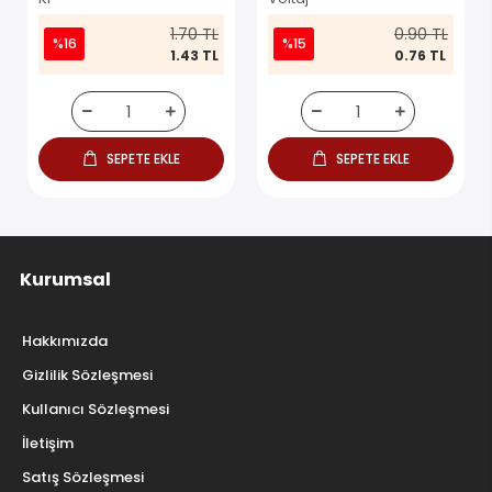
1.70 TL
0.90 TL
%16
%15
1.43 TL
0.76 TL
SEPETE EKLE
SEPETE EKLE
Kurumsal
Hakkımızda
Gizlilik Sözleşmesi
Kullanıcı Sözleşmesi
İletişim
Satış Sözleşmesi