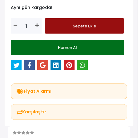
Aynı gün kargoda!
Sepete Ekle
Hemen Al
Fiyat Alarmı
Karşılaştır