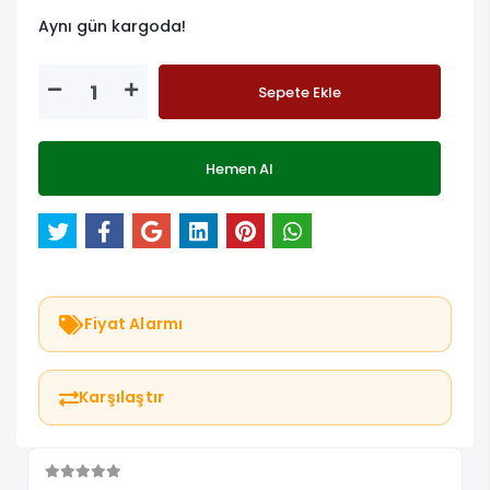
Aynı gün kargoda!
Sepete Ekle
Hemen Al
Fiyat Alarmı
Karşılaştır