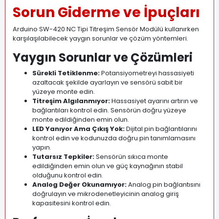
Sorun Giderme ve İpuçları
Arduino SW-420 NC Tipi Titreşim Sensör Modülü kullanırken
karşılaşılabilecek yaygın sorunlar ve çözüm yöntemleri.
Yaygın Sorunlar ve Çözümleri
Sürekli Tetiklenme:
Potansiyometreyi hassasiyeti
azaltacak şekilde ayarlayın ve sensörü sabit bir
yüzeye monte edin.
Titreşim Algılanmıyor:
Hassasiyet ayarını artırın ve
bağlantıları kontrol edin. Sensörün doğru yüzeye
monte edildiğinden emin olun.
LED Yanıyor Ama Çıkış Yok:
Dijital pin bağlantılarını
kontrol edin ve kodunuzda doğru pin tanımlamasını
yapın.
Tutarsız Tepkiler:
Sensörün sıkıca monte
edildiğinden emin olun ve güç kaynağının stabil
olduğunu kontrol edin.
Analog Değer Okunamıyor:
Analog pin bağlantısını
doğrulayın ve mikrodenetleyicinin analog giriş
kapasitesini kontrol edin.