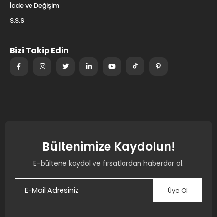
İade ve Değişim
S.S.S
Bizi Takip Edin
Bültenimize Kaydolun!
E-bültene kaydol ve fırsatlardan haberdar ol.
Üye Ol