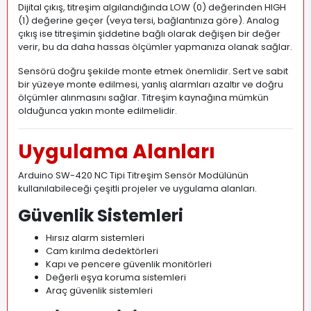
Dijital çıkış, titreşim algılandığında LOW (0) değerinden HIGH
(1) değerine geçer (veya tersi, bağlantınıza göre). Analog
çıkış ise titreşimin şiddetine bağlı olarak değişen bir değer
verir, bu da daha hassas ölçümler yapmanıza olanak sağlar.
Sensörü doğru şekilde monte etmek önemlidir. Sert ve sabit
bir yüzeye monte edilmesi, yanlış alarmları azaltır ve doğru
ölçümler alınmasını sağlar. Titreşim kaynağına mümkün
olduğunca yakın monte edilmelidir.
Uygulama Alanları
Arduino SW-420 NC Tipi Titreşim Sensör Modülünün
kullanılabileceği çeşitli projeler ve uygulama alanları.
Güvenlik Sistemleri
Hırsız alarm sistemleri
Cam kırılma dedektörleri
Kapı ve pencere güvenlik monitörleri
Değerli eşya koruma sistemleri
Araç güvenlik sistemleri