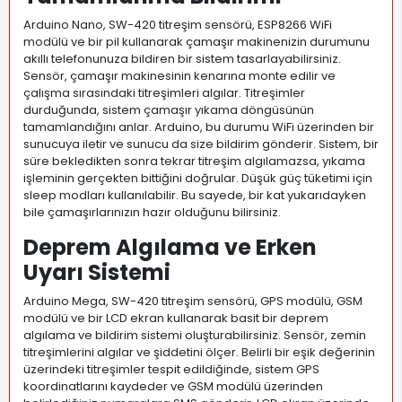
Arduino Nano, SW-420 titreşim sensörü, ESP8266 WiFi
modülü ve bir pil kullanarak çamaşır makinenizin durumunu
akıllı telefonunuza bildiren bir sistem tasarlayabilirsiniz.
Sensör, çamaşır makinesinin kenarına monte edilir ve
çalışma sırasındaki titreşimleri algılar. Titreşimler
durduğunda, sistem çamaşır yıkama döngüsünün
tamamlandığını anlar. Arduino, bu durumu WiFi üzerinden bir
sunucuya iletir ve sunucu da size bildirim gönderir. Sistem, bir
süre bekledikten sonra tekrar titreşim algılamazsa, yıkama
işleminin gerçekten bittiğini doğrular. Düşük güç tüketimi için
sleep modları kullanılabilir. Bu sayede, bir kat yukarıdayken
bile çamaşırlarınızın hazır olduğunu bilirsiniz.
Deprem Algılama ve Erken
Uyarı Sistemi
Arduino Mega, SW-420 titreşim sensörü, GPS modülü, GSM
modülü ve bir LCD ekran kullanarak basit bir deprem
algılama ve bildirim sistemi oluşturabilirsiniz. Sensör, zemin
titreşimlerini algılar ve şiddetini ölçer. Belirli bir eşik değerinin
üzerindeki titreşimler tespit edildiğinde, sistem GPS
koordinatlarını kaydeder ve GSM modülü üzerinden