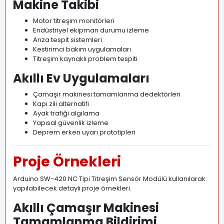
Makine Takibi
Motor titreşim monitörleri
Endüstriyel ekipman durumu izleme
Arıza tespit sistemleri
Kestirimci bakım uygulamaları
Titreşim kaynaklı problem tespiti
Akıllı Ev Uygulamaları
Çamaşır makinesi tamamlanma dedektörleri
Kapı zili alternatifi
Ayak trafiği algılama
Yapısal güvenlik izleme
Deprem erken uyarı prototipleri
Proje Örnekleri
Arduino SW-420 NC Tipi Titreşim Sensör Modülü kullanılarak
yapılabilecek detaylı proje örnekleri.
Akıllı Çamaşır Makinesi
Tamamlanma Bildirimi