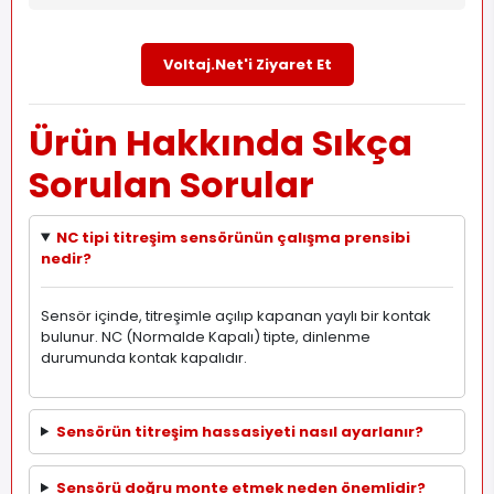
Voltaj.Net'i Ziyaret Et
Ürün Hakkında Sıkça
Sorulan Sorular
NC tipi titreşim sensörünün çalışma prensibi
nedir?
Sensör içinde, titreşimle açılıp kapanan yaylı bir kontak
bulunur. NC (Normalde Kapalı) tipte, dinlenme
durumunda kontak kapalıdır.
Sensörün titreşim hassasiyeti nasıl ayarlanır?
Sensörü doğru monte etmek neden önemlidir?