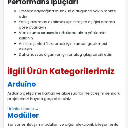
Performans İpuçları
Titreşim kaynağına mümkün olduğunca yakın monte
edin
Yanlış alarmları azaltmak için titreşim eşiğini ortama
göre ayarlayın
Veri okuma sırasında ortalama alma yöntemini
kullanın
Ani titreşimleri filtrelemek için zaman gecikmesi
ekleyin
Daha hassas ölçümler için analog çıkışı tercih edin
İlgili Ürün Kategorilerimiz
Arduino
Arduino geliştirme kartları ve aksesuarları ile titreşim sensörü
projelerinizi hayata geçirebilirsiniz.
Ürünleri İncele →
Modüller
Sensörler, iletişim modülleri ve diğer elektronik bileşenler ile