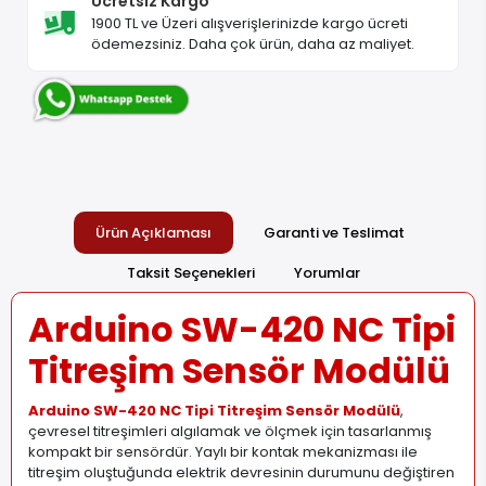
Ücretsiz Kargo
1900 TL ve Üzeri alışverişlerinizde kargo ücreti
ödemezsiniz. Daha çok ürün, daha az maliyet.
Ürün Açıklaması
Garanti ve Teslimat
Taksit Seçenekleri
Yorumlar
Arduino SW-420 NC Tipi
Titreşim Sensör Modülü
Arduino SW-420 NC Tipi Titreşim Sensör Modülü
,
çevresel titreşimleri algılamak ve ölçmek için tasarlanmış
kompakt bir sensördür. Yaylı bir kontak mekanizması ile
titreşim oluştuğunda elektrik devresinin durumunu değiştiren