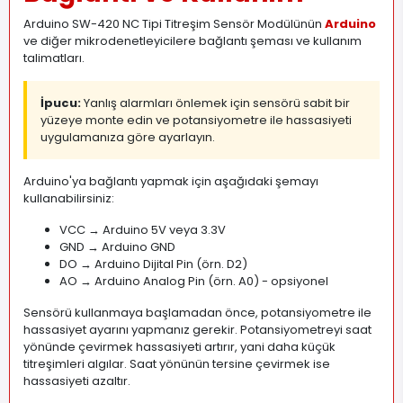
Arduino SW-420 NC Tipi Titreşim Sensör Modülünün
Arduino
ve diğer mikrodenetleyicilere bağlantı şeması ve kullanım
talimatları.
İpucu:
Yanlış alarmları önlemek için sensörü sabit bir
yüzeye monte edin ve potansiyometre ile hassasiyeti
uygulamanıza göre ayarlayın.
Arduino'ya bağlantı yapmak için aşağıdaki şemayı
kullanabilirsiniz:
VCC → Arduino 5V veya 3.3V
GND → Arduino GND
DO → Arduino Dijital Pin (örn. D2)
AO → Arduino Analog Pin (örn. A0) - opsiyonel
Sensörü kullanmaya başlamadan önce, potansiyometre ile
hassasiyet ayarını yapmanız gerekir. Potansiyometreyi saat
yönünde çevirmek hassasiyeti artırır, yani daha küçük
titreşimleri algılar. Saat yönünün tersine çevirmek ise
hassasiyeti azaltır.