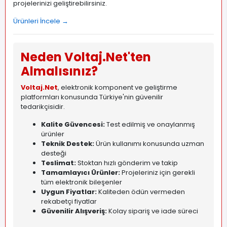
projelerinizi geliştirebilirsiniz.
Ürünleri İncele →
Neden Voltaj.Net'ten
Almalısınız?
Voltaj.Net
, elektronik komponent ve geliştirme
platformları konusunda Türkiye'nin güvenilir
tedarikçisidir.
Kalite Güvencesi:
Test edilmiş ve onaylanmış
ürünler
Teknik Destek:
Ürün kullanımı konusunda uzman
desteği
Teslimat:
Stoktan hızlı gönderim ve takip
Tamamlayıcı Ürünler:
Projeleriniz için gerekli
tüm elektronik bileşenler
Uygun Fiyatlar:
Kaliteden ödün vermeden
rekabetçi fiyatlar
Güvenilir Alışveriş:
Kolay sipariş ve iade süreci