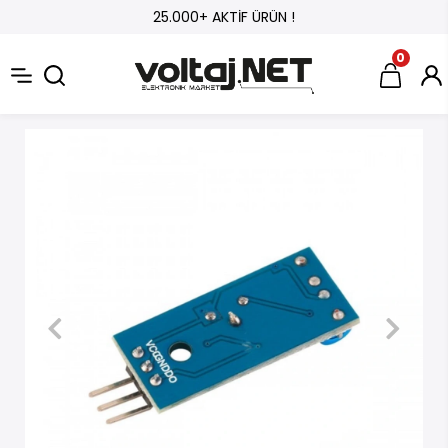
25.000+ AKTİF ÜRÜN !
0