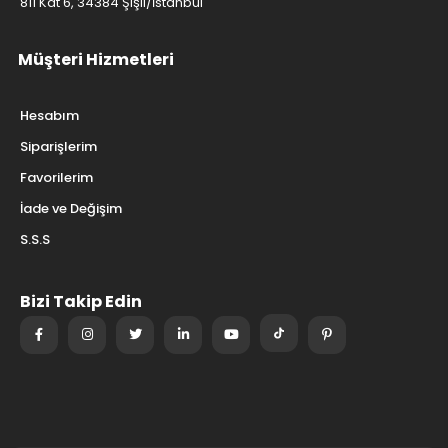
811 Kat 6, 34384 Şişli/İstanbul
Müşteri Hizmetleri
Hesabım
Siparişlerim
Favorilerim
İade ve Değişim
S.S.S
Bizi Takip Edin