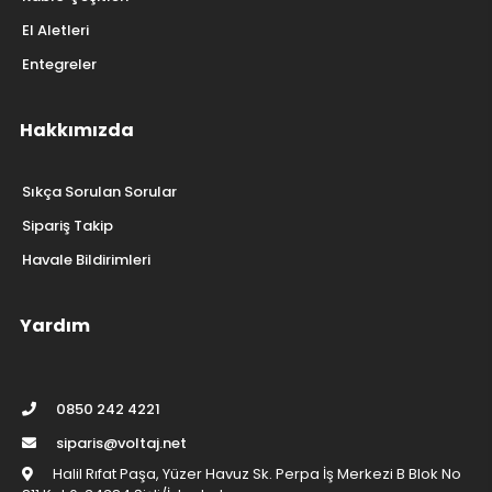
El Aletleri
Entegreler
Hakkımızda
Sıkça Sorulan Sorular
Sipariş Takip
Havale Bildirimleri
Yardım
0850 242 4221
siparis@voltaj.net
Halil Rıfat Paşa, Yüzer Havuz Sk. Perpa İş Merkezi B Blok No