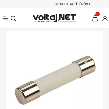
25.000+ AKTİF ÜRÜN !
0