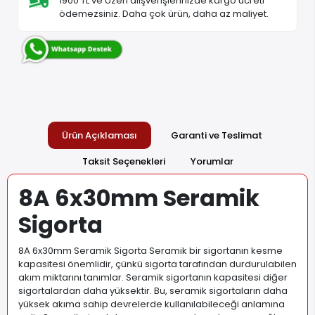
1900 TL ve Üzeri alışverişlerinizde kargo ücreti
ödemezsiniz. Daha çok ürün, daha az maliyet.
Ürün Açıklaması
Garanti ve Teslimat
Taksit Seçenekleri
Yorumlar
8A 6x30mm Seramik
Sigorta
8A 6x30mm Seramik Sigorta Seramik bir sigortanın kesme
kapasitesi önemlidir, çünkü sigorta tarafından durdurulabilen
akım miktarını tanımlar. Seramik sigortanın kapasitesi diğer
sigortalardan daha yüksektir. Bu, seramik sigortaların daha
yüksek akıma sahip devrelerde kullanılabileceği anlamına