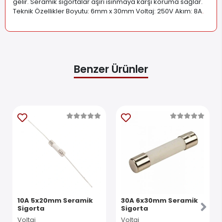
gelir. Seramik sigortalar aşırı ısınmaya karşı koruma sağlar.
Teknik Özellikler Boyutu: 6mm x 30mm Voltaj: 250V Akım: 8A
.
Benzer Ürünler
10A 5x20mm Seramik
30A 6x30mm Seramik
Sigorta
Sigorta
Voltaj
Voltaj