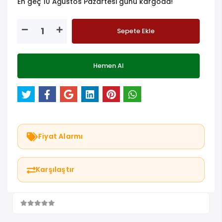
En geç 10 Ağustos Pazartesi günü kargoda!
Sepete Ekle
Hemen Al
Fiyat Alarmı
Karşılaştır