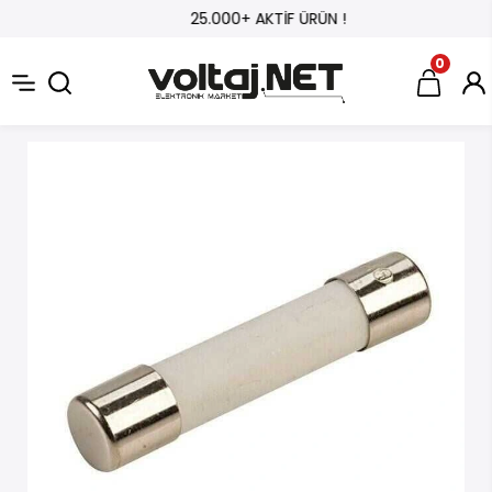
25.000+ AKTİF ÜRÜN !
0