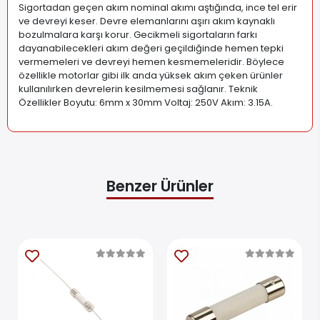
Sigortadan geçen akım nominal akımı aştığında, ince tel erir
ve devreyi keser. Devre elemanlarını aşırı akım kaynaklı
bozulmalara karşı korur. Gecikmeli sigortaların farkı
dayanabilecekleri akım değeri geçildiğinde hemen tepki
vermemeleri ve devreyi hemen kesmemeleridir. Böylece
özellikle motorlar gibi ilk anda yüksek akım çeken ürünler
kullanılırken devrelerin kesilmemesi sağlanır. Teknik
Özellikler Boyutu: 6mm x 30mm Voltaj: 250V Akım: 3.15A
.
Benzer Ürünler