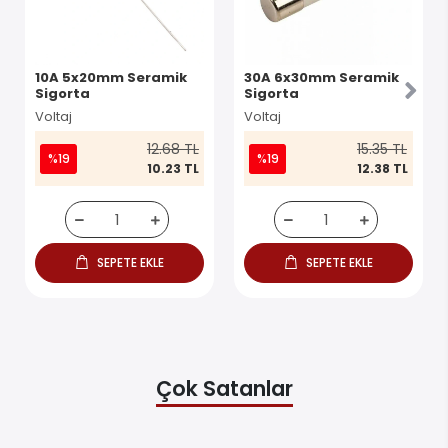
10A 5x20mm Seramik
30A 6x30mm Seramik
Sigorta
Sigorta
Voltaj
Voltaj
12.68 TL
15.35 TL
%19
%19
10.23 TL
12.38 TL
SEPETE EKLE
SEPETE EKLE
Çok Satanlar