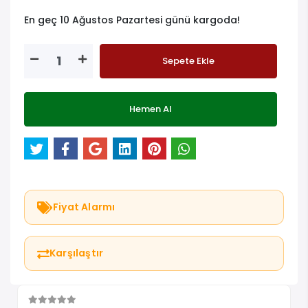
En geç 10 Ağustos Pazartesi günü kargoda!
Sepete Ekle
Hemen Al
Fiyat Alarmı
Karşılaştır