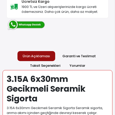
Ücretsiz Kargo
1900 TL ve Üzeri alışverişlerinizde kargo ücreti
ödemezsiniz. Daha çok ürün, daha az maliyet.
Ürün Açıklaması
Garanti ve Teslimat
Taksit Seçenekleri
Yorumlar
3.15A 6x30mm
Gecikmeli Seramik
Sigorta
3.15A 6x30mm Gecikmeli Seramik Sigorta Seramik sigorta,
anma akımı içinden geçtiğinde devreyi keserek çalışır.