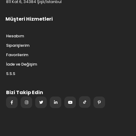
811 Kat 6, 34384 Şişli/İstanbul
Müşteri Hizmetleri
Hesabım
Siparişlerim
Favorilerim
İade ve Değişim
S.S.S
Bizi Takip Edin