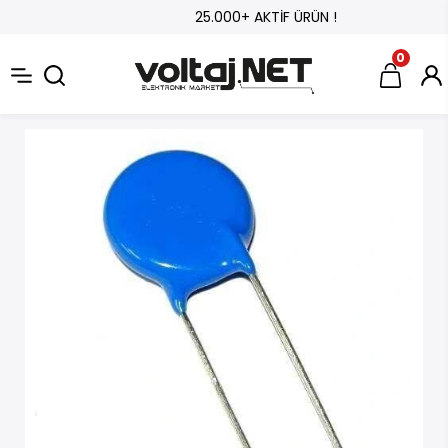
25.000+ AKTİF ÜRÜN !
0