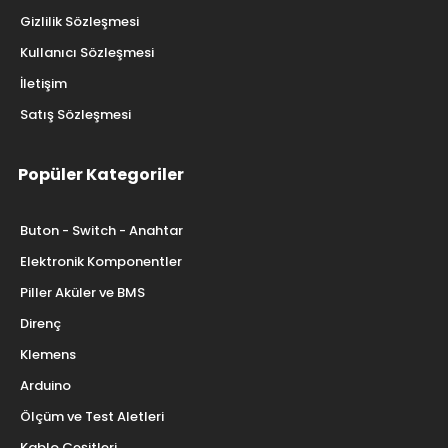
Gizlilik Sözleşmesi
Kullanıcı Sözleşmesi
İletişim
Satış Sözleşmesi
Popüler Kategoriler
Buton - Switch - Anahtar
Elektronik Komponentler
Piller Aküler ve BMS
Direnç
Klemens
Arduino
Ölçüm ve Test Aletleri
Kablo Çeşitleri