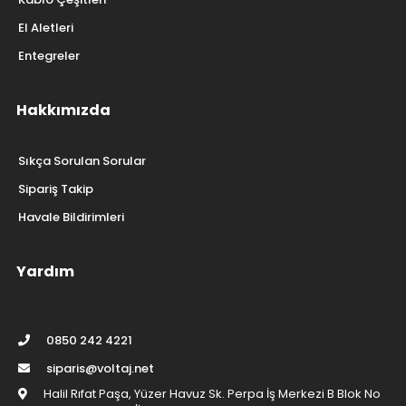
El Aletleri
Entegreler
Hakkımızda
Sıkça Sorulan Sorular
Sipariş Takip
Havale Bildirimleri
Yardım
0850 242 4221
siparis@voltaj.net
Halil Rıfat Paşa, Yüzer Havuz Sk. Perpa İş Merkezi B Blok No