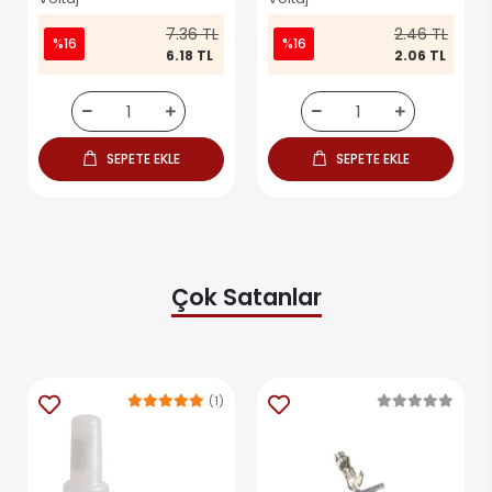
7.36 TL
2.46 TL
%16
%16
6.18 TL
2.06 TL
SEPETE EKLE
SEPETE EKLE
Çok Satanlar
(1)