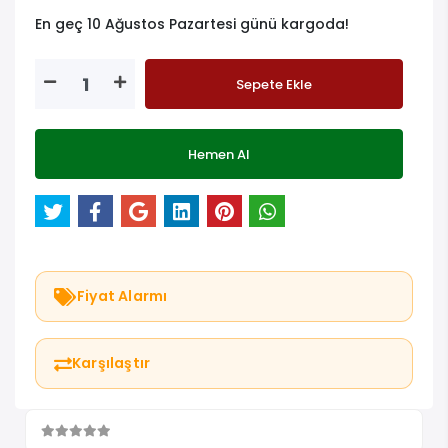
En geç 10 Ağustos Pazartesi günü kargoda!
Sepete Ekle
Hemen Al
Fiyat Alarmı
Karşılaştır