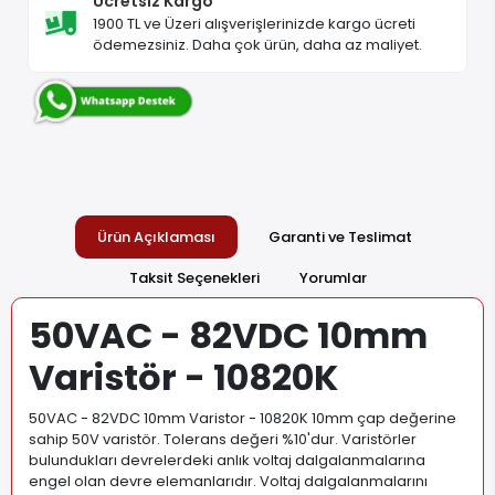
Ücretsiz Kargo
1900 TL ve Üzeri alışverişlerinizde kargo ücreti
ödemezsiniz. Daha çok ürün, daha az maliyet.
Ürün Açıklaması
Garanti ve Teslimat
Taksit Seçenekleri
Yorumlar
50VAC - 82VDC 10mm
Varistör - 10820K
50VAC - 82VDC 10mm Varistor - 10820K 10mm çap değerine
sahip 50V varistör. Tolerans değeri %10'dur. Varistörler
bulundukları devrelerdeki anlık voltaj dalgalanmalarına
engel olan devre elemanlarıdır. Voltaj dalgalanmalarını