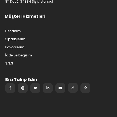
811 Kat 6, 34384 Şişli/İstanbul
Müşteri Hizmetleri
Hesabım
Siparişlerim
Favorilerim
İade ve Değişim
S.S.S
Bizi Takip Edin