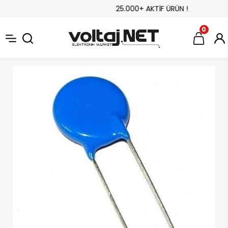
25.000+ AKTİF ÜRÜN !
0