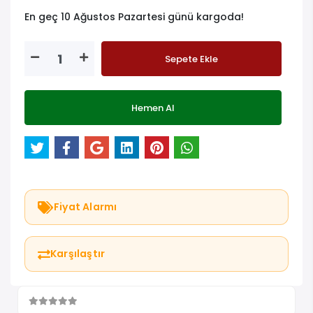
En geç 10 Ağustos Pazartesi günü kargoda!
Sepete Ekle
Hemen Al
Fiyat Alarmı
Karşılaştır