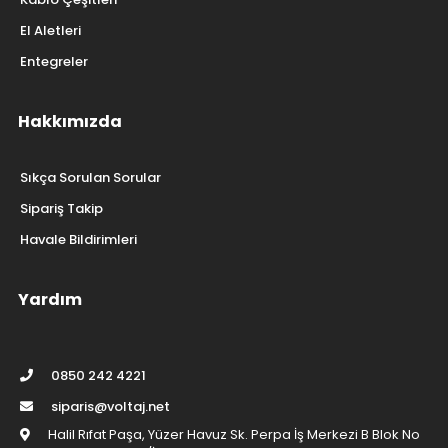
El Aletleri
Entegreler
Hakkımızda
Sıkça Sorulan Sorular
Sipariş Takip
Havale Bildirimleri
Yardım
0850 242 4221
siparis@voltaj.net
Halil Rıfat Paşa, Yüzer Havuz Sk. Perpa İş Merkezi B Blok No