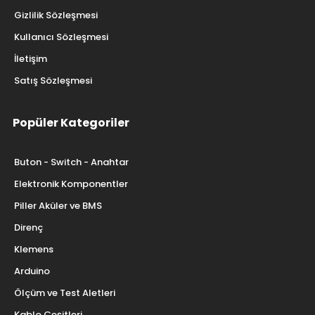
Gizlilik Sözleşmesi
Kullanıcı Sözleşmesi
İletişim
Satış Sözleşmesi
Popüler Kategoriler
Buton - Switch - Anahtar
Elektronik Komponentler
Piller Aküler ve BMS
Direnç
Klemens
Arduino
Ölçüm ve Test Aletleri
Kablo Çeşitleri