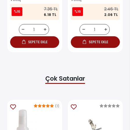
7.36 TL
2.46 TL
%16
%16
6.18 TL
2.06 TL
SEPETE EKLE
SEPETE EKLE
Çok Satanlar
(1)