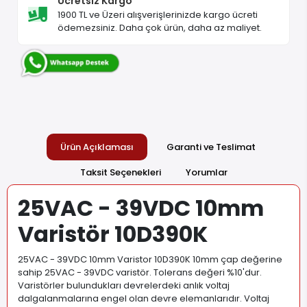
Ücretsiz Kargo
1900 TL ve Üzeri alışverişlerinizde kargo ücreti
ödemezsiniz. Daha çok ürün, daha az maliyet.
Ürün Açıklaması
Garanti ve Teslimat
Taksit Seçenekleri
Yorumlar
25VAC - 39VDC 10mm
Varistör 10D390K
25VAC - 39VDC 10mm Varistor 10D390K 10mm çap değerine
sahip 25VAC - 39VDC varistör. Tolerans değeri %10'dur.
Varistörler bulundukları devrelerdeki anlık voltaj
dalgalanmalarına engel olan devre elemanlarıdır. Voltaj