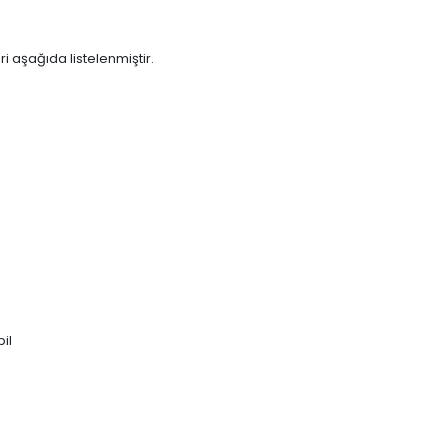
i aşağıda listelenmiştir.
il