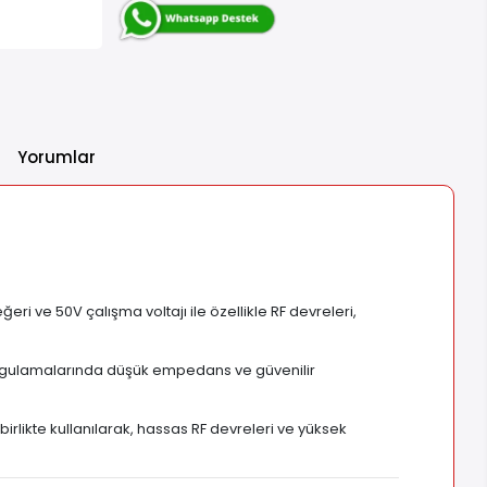
Yorumlar
i ve 50V çalışma voltajı ile özellikle RF devreleri,
uygulamalarında düşük empedans ve güvenilir
 birlikte kullanılarak, hassas RF devreleri ve yüksek