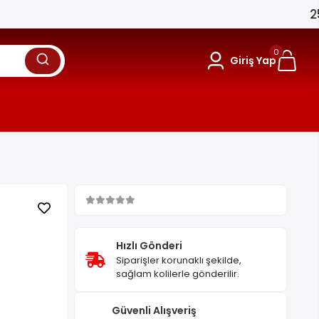
0
Giriş Yap
Hızlı Gönderi
Siparişler korunaklı şekilde,
sağlam kolilerle gönderilir.
Güvenli Alışveriş