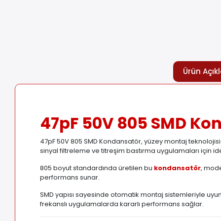
Ürün Açık
47pF 50V 805 SMD Ko
47pF 50V 805 SMD Kondansatör, yüzey montaj teknolojisi il
sinyal filtreleme ve titreşim bastırma uygulamaları için i
805 boyut standardında üretilen bu
kondansatör
, mode
performans sunar.
SMD yapısı sayesinde otomatik montaj sistemleriyle uyu
frekanslı uygulamalarda kararlı performans sağlar.