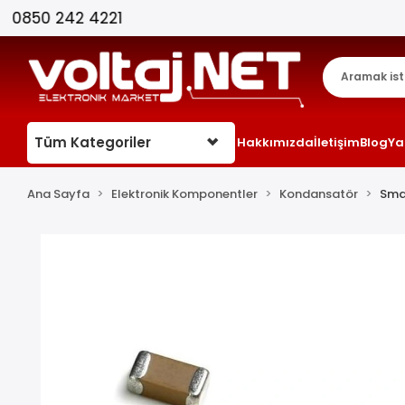
Tüm Kategoriler
Hakkımızda
İletişim
Blog
Ya
Ana Sayfa
Elektronik Komponentler
Kondansatör
Smd