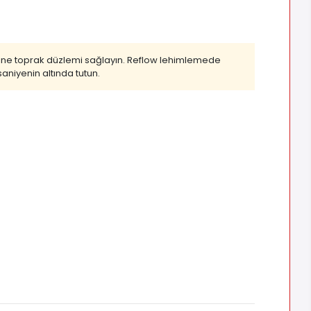
şiğine toprak düzlemi sağlayın. Reflow lehimlemede
aniyenin altında tutun.