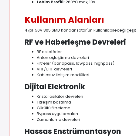
Lehim Profili:
260°C max, 10s
Kullanım Alanları
47pF 50V 805 SMD Kondansatör'ün kullanılabileceği çeşitli
RF ve Haberleşme Devreleri
RF osilatörler
Anten eşleştirme devreleri
Filtreler (bandpass, lowpass, highpass)
VHF/UHF devreleri
Kablosuz iletişim modülleri
Dijital Elektronik
Kristal osilatör devreleri
Titreşim bastırma
Gürültü filtreleme
Bypass uygulamaları
Zamanlama devreleri
Hassas Enstrümantasyon