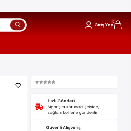
0
Giriş Yap
Hızlı Gönderi
Siparişler korunaklı şekilde,
sağlam kolilerle gönderilir.
Güvenli Alışveriş