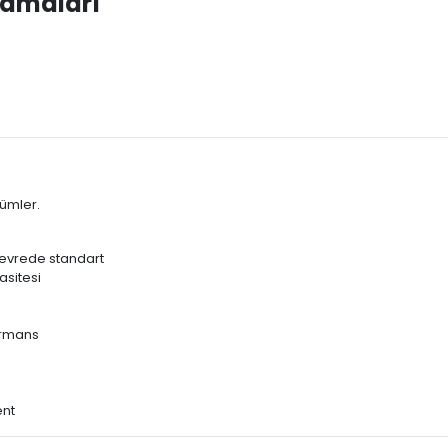
lamaları
zümler.
devrede standart
asitesi
ormans
ent