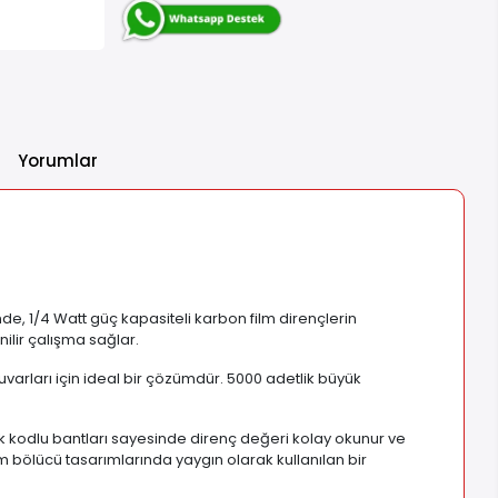
Yorumlar
de, 1/4 Watt güç kapasiteli karbon film dirençlerin
nilir çalışma sağlar.
tuvarları için ideal bir çözümdür. 5000 adetlik büyük
nk kodlu bantları sayesinde direnç değeri kolay okunur ve
 bölücü tasarımlarında yaygın olarak kullanılan bir