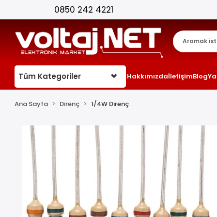
Tüm Kategoriler
Hakkımızda
İletişim
Blog
Ya
Ana Sayfa
Direnç
1/4W Direnç