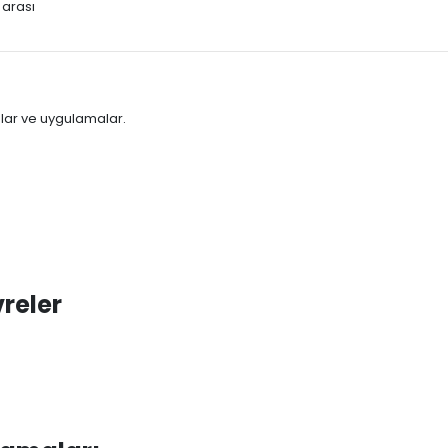
 arası
nlar ve uygulamalar.
vreler